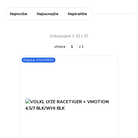
Najnovšie
Najlacnejšie
Najdrahšie
Zobrazujem 1-32 z 32
strana
z 1
Doprava ZADARMO