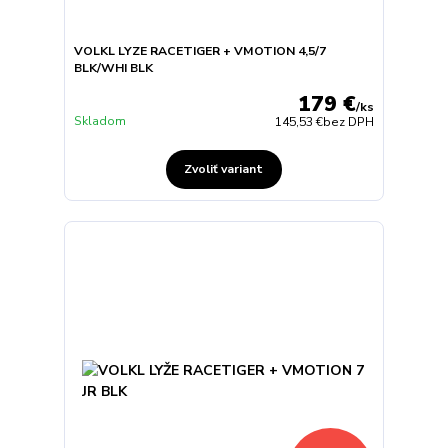
VOLKL LYZE RACETIGER + VMOTION 4,5/7
BLK/WHI BLK
179 €
/
ks
Skladom
145,53 €
bez DPH
Zvoliť variant