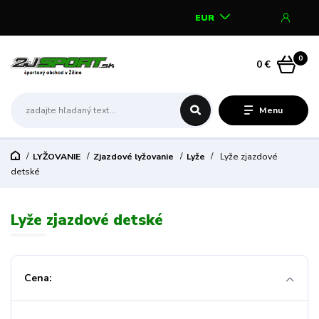
EUR
0
0 €
Menu
LYŽOVANIE
Zjazdové lyžovanie
Lyže
Lyže zjazdové
detské
Lyže zjazdové detské
Cena: