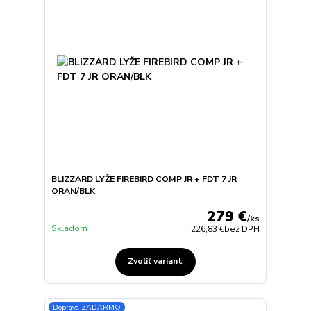
BLIZZARD LYŽE FIREBIRD COMP JR + FDT 7 JR
ORAN/BLK
279 €
/
ks
Skladom
226,83 €
bez DPH
Zvoliť variant
Doprava ZADARMO