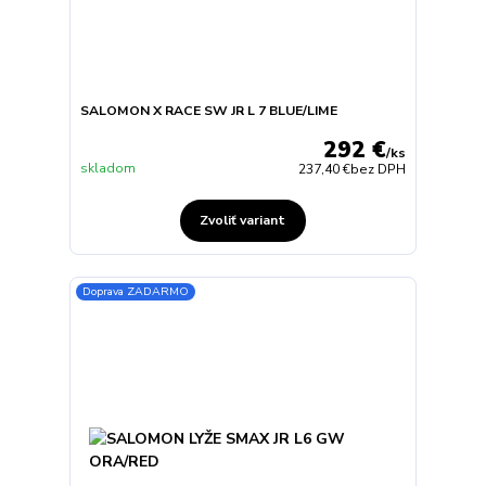
SALOMON X RACE SW JR L 7 BLUE/LIME
292 €
/
ks
skladom
237,40 €
bez DPH
Zvoliť variant
Doprava ZADARMO