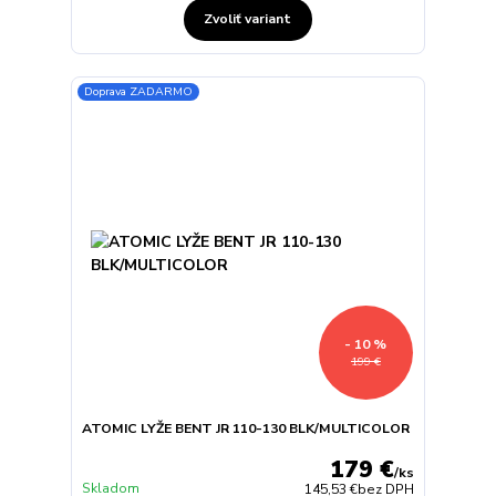
Zvoliť variant
Doprava ZADARMO
- 10 %
199 €
ATOMIC LYŽE BENT JR 110-130 BLK/MULTICOLOR
179 €
/
ks
Skladom
145,53 €
bez DPH