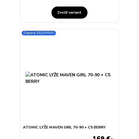
Zvoliť variant
Doprava ZADARMO
ATOMIC LYŽE MAVEN GIRL 70-90 + C5 BERRY
169 €