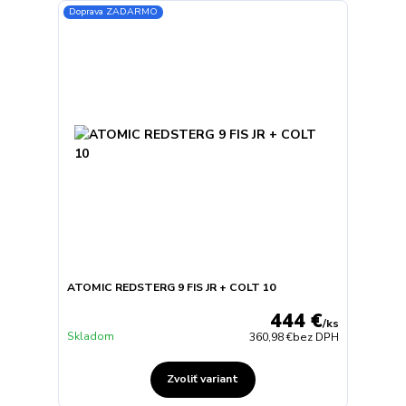
Doprava ZADARMO
ATOMIC REDSTERG 9 FIS JR + COLT 10
444 €
/
ks
Skladom
360,98 €
bez DPH
Zvoliť variant