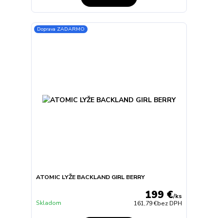
Doprava ZADARMO
ATOMIC LYŽE BACKLAND GIRL BERRY
199 €
/
ks
Skladom
161,79 €
bez DPH