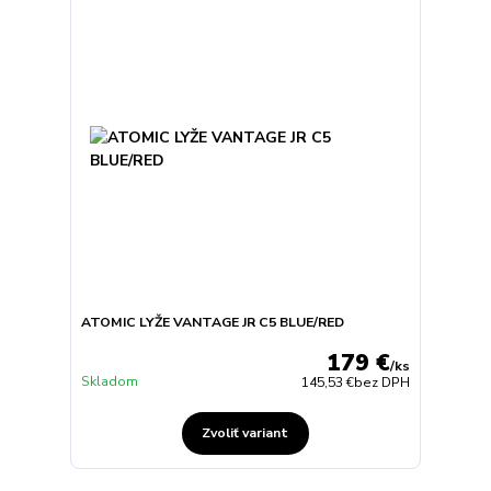
ATOMIC LYŽE VANTAGE JR C5 BLUE/RED
179 €
/
ks
Skladom
145,53 €
bez DPH
Zvoliť variant