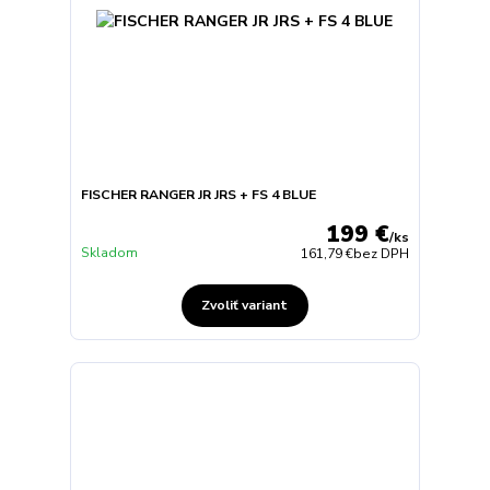
FISCHER RANGER JR JRS + FS 4 BLUE
199 €
/
ks
Skladom
161,79 €
bez DPH
Zvoliť variant