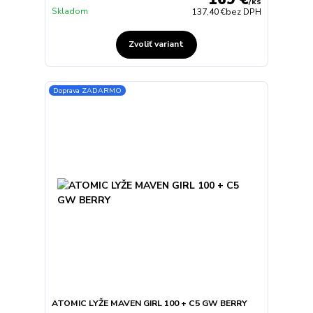
/
ks
Skladom
137,40 €
bez DPH
Zvoliť variant
Doprava ZADARMO
ATOMIC LYŽE MAVEN GIRL 100 + C5 GW BERRY