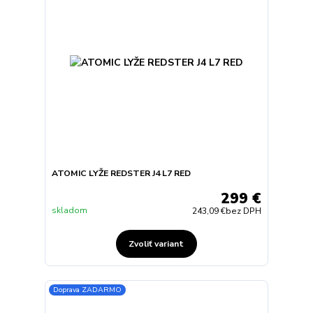
ATOMIC LYŽE REDSTER J4 L7 RED
299 €
skladom
243,09 €
bez DPH
Zvoliť variant
Doprava ZADARMO