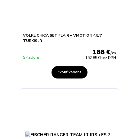
VOLKL CHICA SET FLAIR + VMOTION 4,5/7
TURKIS JR
188 €
/
ks
Skladom
152,85 €
bez DPH
Zvoliť variant