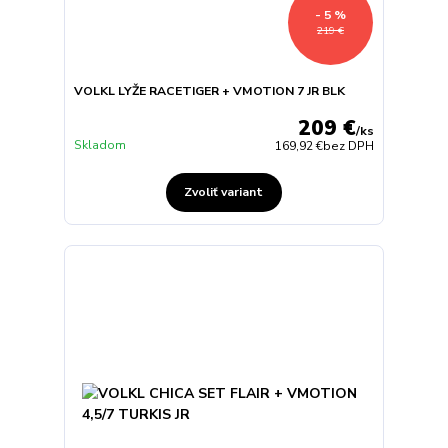
- 5 %
219 €
VOLKL LYŽE RACETIGER + VMOTION 7 JR BLK
209 €
/
ks
Skladom
169,92 €
bez DPH
Zvoliť variant