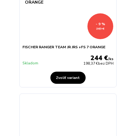
- 9 %
269 €
FISCHER RANGER TEAM JR JRS +FS 7 ORANGE
244 €
/
ks
Skladom
198,37 €
bez DPH
Zvoliť variant