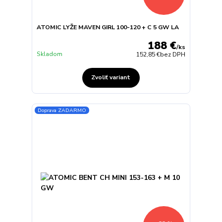
ATOMIC LYŽE MAVEN GIRL 100-120 + C 5 GW LA
188 €
/
ks
Skladom
152,85 €
bez DPH
Zvoliť variant
Doprava ZADARMO