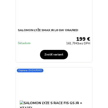
SALOMON LYŽE SMAX JR L6 GW ORA/RED
199 €
Skladom
161,79 €
bez DPH
Zvoliť variant
Doprava ZADARMO