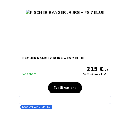
FISCHER RANGER JR JRS + FS 7 BLUE
219 €
/
ks
Skladom
178,05 €
bez DPH
Zvoliť variant
Doprava ZADARMO