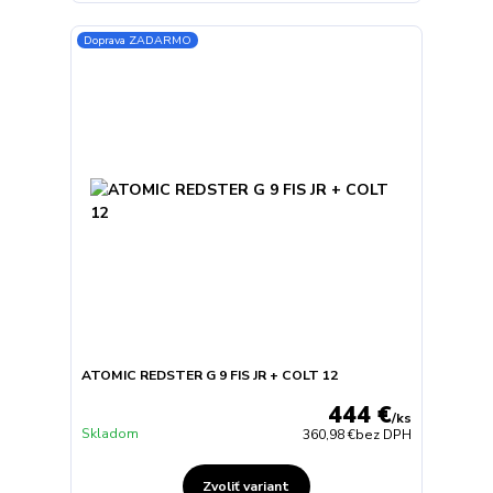
Doprava ZADARMO
ATOMIC REDSTER G 9 FIS JR + COLT 12
444 €
/
ks
Skladom
360,98 €
bez DPH
Zvoliť variant