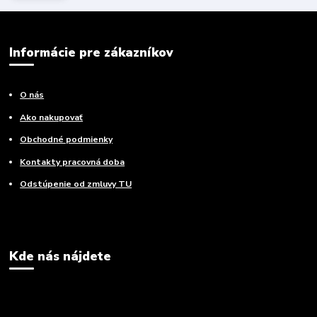
Informácie pre zákazníkov
O nás
Ako nakupovať
Obchodné podmienky
Kontakty pracovná doba
Odstúpenie od zmluvy TU
Kde nás nájdete