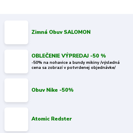
Zimná Obuv SALOMON
OBLEČENIE VÝPREDAJ -50 %
-50% na nohavice a bundy mikiny /výsledná
cena sa zobrazí v potvrdenej objednávke/
Obuv Nike -50%
Atomic Redster