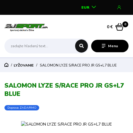
EUR
0
0 €
Menu
LYŽOVANIE
SALOMON LYZE S/RACE PRO JR GS+L7 BLUE
SALOMON LYZE S/RACE PRO JR GS+L7
BLUE
Doprava ZADARMO