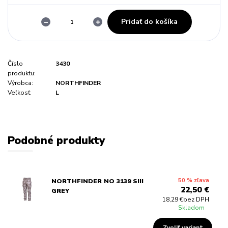
Pridať do košíka
Číslo
3430
produktu:
Výrobca:
NORTHFINDER
Veľkosť:
L
Podobné produkty
50 % zľava
NORTHFINDER NO 3139 SIII
22,50 €
GREY
18,29 €
bez DPH
Skladom
Zvoliť variant