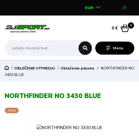
EUR
0
0 €
Menu
OBLEČENIE VÝPREDAJ
Oblečenie pánske
NORTHFINDER NO
3430 BLUE
NORTHFINDER NO 3430 BLUE
Akcia