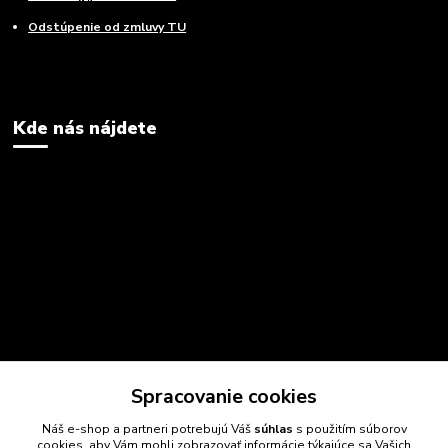
Odstúpenie od zmluvy TU
Kde nás nájdete
Spracovanie cookies
Náš e-shop a partneri potrebujú Váš
súhlas
s použitím súborov
cookies, aby Vám mohli zobrazovať informácie týkajúce sa Vašich