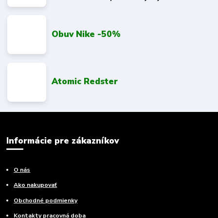
Obuv Nike -50%
Atomic Redster
Informácie pre zákazníkov
O nás
Ako nakupovať
Obchodné podmienky
Kontakty pracovná doba