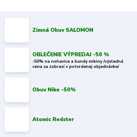
Zimná Obuv SALOMON
OBLEČENIE VÝPREDAJ -50 %
-50% na nohavice a bundy mikiny /výsledná
cena sa zobrazí v potvrdenej objednávke/
Obuv Nike -50%
Atomic Redster