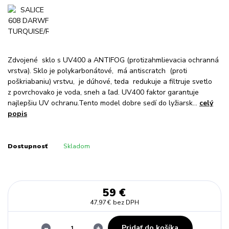
Zdvojené sklo s UV400 a ANTIFOG (protizahmlievacia ochranná
vrstva). Sklo je polykarbonátové, má antiscratch (proti
poškriabaniu) vrstvu, je dúhové, teda redukuje a filtruje svetlo
z povrchovako je voda, sneh a ľad. UV400 faktor garantuje
najlepšiu UV ochranu.Tento model dobre sedí do lyžiarsk...
celý
popis
Dostupnosť
Skladom
59 €
47,97 €
bez DPH
Pridať do košíka