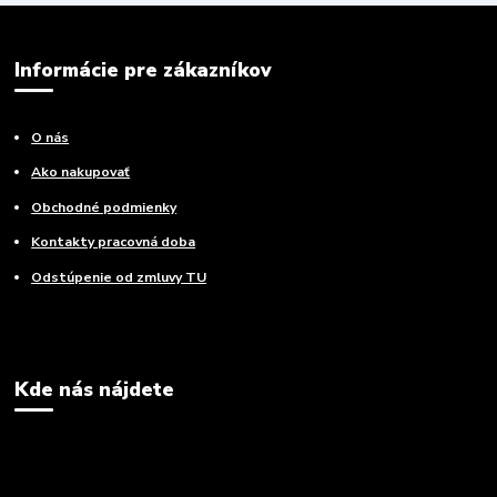
Informácie pre zákazníkov
O nás
Ako nakupovať
Obchodné podmienky
Kontakty pracovná doba
Odstúpenie od zmluvy TU
Kde nás nájdete