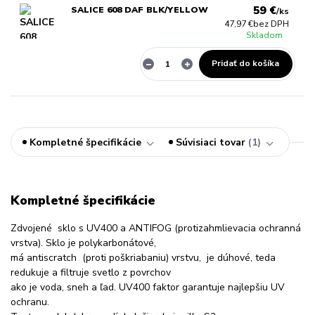
59 €
SALICE 608 DAF BLK/YELLOW
/
ks
47,97 €
bez DPH
Skladom
Pridať do košíka
Kompletné špecifikácie
Súvisiaci tovar
1
Kompletné špecifikácie
Zdvojené sklo s UV400 a ANTIFOG (protizahmlievacia ochranná
vrstva). Sklo je polykarbonátové,
má antiscratch (proti poškriabaniu) vrstvu, je dúhové, teda
redukuje a filtruje svetlo z povrchov
ako je voda, sneh a ľad. UV400 faktor garantuje najlepšiu UV
ochranu.