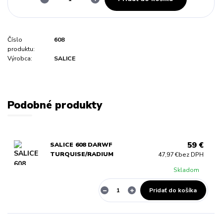
Číslo
608
produktu:
Výrobca:
SALICE
Podobné produkty
59 €
SALICE 608 DARWF
TURQUISE/RADIUM
47,97 €
bez DPH
Skladom
Pridať do košíka