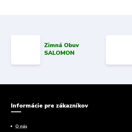
Zimná Obuv
SALOMON
Informácie pre zákazníkov
O nás