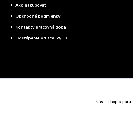
Ako nakupovať
Obchodné podmienky
Kontakty pracovná doba
Odstúpenie od zmluvy TU
Náš e-shop a partn