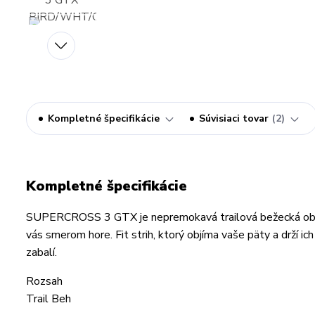
Kompletné špecifikácie
Súvisiaci tovar
2
Kompletné špecifikácie
SUPERCROSS 3 GTX je nepremokavá trailová bežecká obuv, k
vás smerom hore. Fit strih, ktorý objíma vaše päty a drží i
zabalí.
Rozsah
Trail Beh