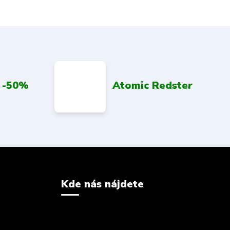
 -50%
Atomic Redster
Kde nás nájdete