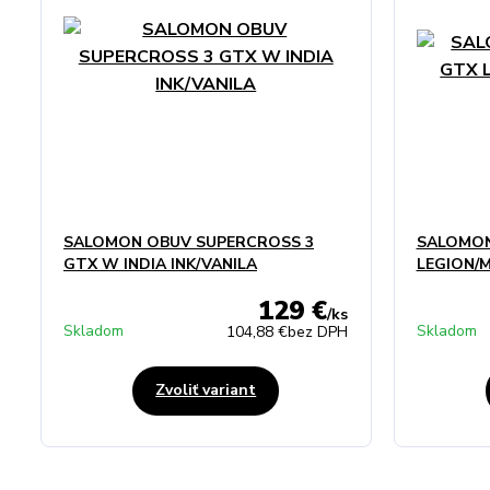
SALOMON OBUV SUPERCROSS 3
SALOMON
GTX W INDIA INK/VANILA
LEGION/
129 €
/
ks
Skladom
Skladom
104,88 €
bez DPH
Zvoliť variant