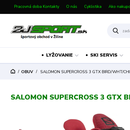
Pracovná doba Kontakty
O nás
Cyklistika
Ako nakupo
LYŽOVANIE
SKI SERVIS
OBUV
SALOMON SUPERCROSS 3 GTX BIRD/WHT/CHI
SALOMON SUPERCROSS 3 GTX B