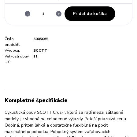
Pridať do košíka
Číslo
3005065
produktu:
Výrobca:
SCOTT
Veľkosti obuvi
11
UK:
Kompletné špecifikácie
Cyklistická obuv SCOTT Crus-r, ktorá sa radí medzi základné
modely, je vhodná na celodenné výjazdy. Poteší priaznivá cena.
Odolná, pritom ľahká a dostatočne flexibilná na pocit
maximálneho pohodlia. Pohodlný systém zaťahovacích