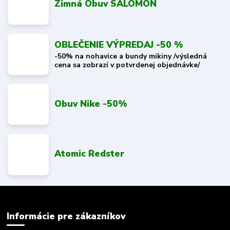
Zimná Obuv SALOMON
OBLEČENIE VÝPREDAJ -50 %
-50% na nohavice a bundy mikiny /výsledná
cena sa zobrazí v potvrdenej objednávke/
Obuv Nike -50%
Atomic Redster
Informácie pre zákazníkov