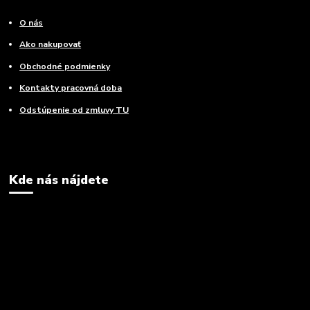
O nás
Ako nakupovať
Obchodné podmienky
Kontakty pracovná doba
Odstúpenie od zmluvy TU
Kde nás nájdete