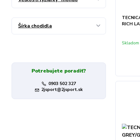
TECNIC
RICH LA
Šírka chodidla
Skladom
Potrebujete poradiť?
0903 502 327
2jsport@2jsport.sk