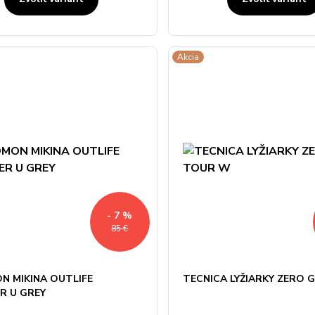
Akcia
- 7 %
85 €
N MIKINA OUTLIFE
TECNICA LYŽIARKY ZERO 
R U GREY