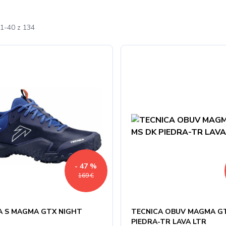
1-40 z 134
- 47 %
169 €
A S MAGMA GTX NIGHT
TECNICA OBUV MAGMA G
PIEDRA-TR LAVA LTR