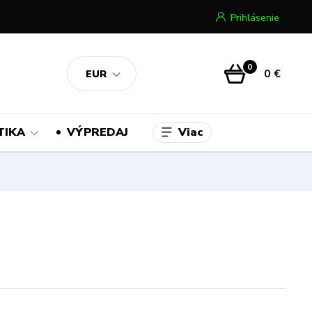
Prihlásenie
0
0 €
EUR
Viac
TIKA
VÝPREDAJ