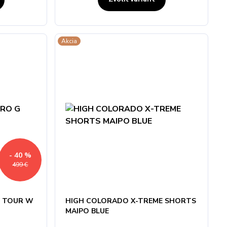
Akcia
- 40 %
499 €
G TOUR W
HIGH COLORADO X-TREME SHORTS
MAIPO BLUE