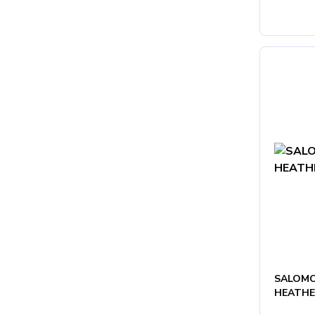
SALOMO
HEATHE