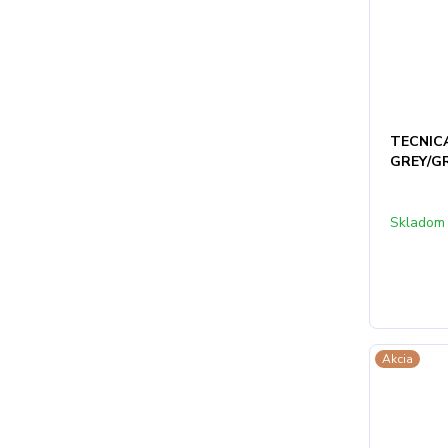
TECNIC
GREY/G
Skladom
Akcia