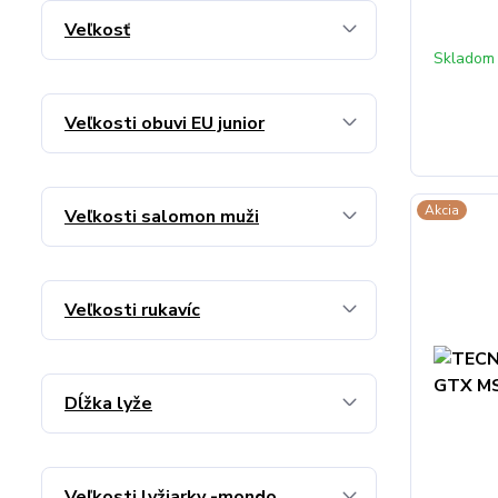
Veľkosť
Skladom
Veľkosti obuvi EU junior
Akcia
Veľkosti salomon muži
Veľkosti rukavíc
Dĺžka lyže
Veľkosti lyžiarky -mondo