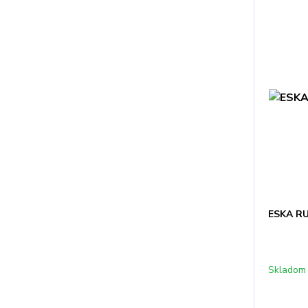
ESKA R
Skladom