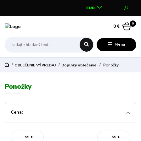
EUR
0
0 €
Menu
OBLEČENIE VÝPREDAJ
Doplnky oblečenie
Ponožky
Ponožky
Cena:
€
€