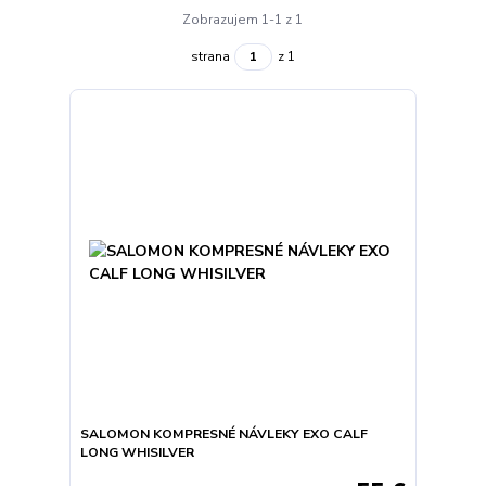
Zobrazujem 1-1 z 1
strana
z 1
SALOMON KOMPRESNÉ NÁVLEKY EXO CALF
LONG WHISILVER