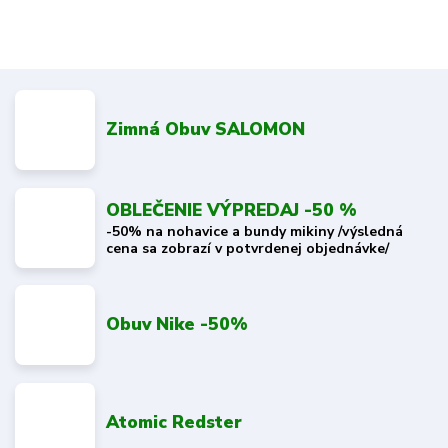
Zimná Obuv SALOMON
OBLEČENIE VÝPREDAJ -50 %
-50% na nohavice a bundy mikiny /výsledná
cena sa zobrazí v potvrdenej objednávke/
Obuv Nike -50%
Atomic Redster