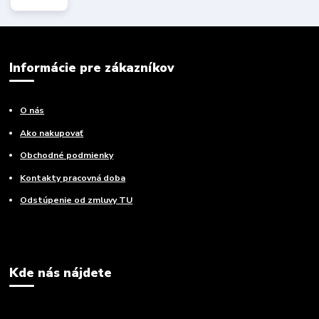
Informácie pre zákazníkov
O nás
Ako nakupovať
Obchodné podmienky
Kontakty pracovná doba
Odstúpenie od zmluvy TU
Kde nás nájdete