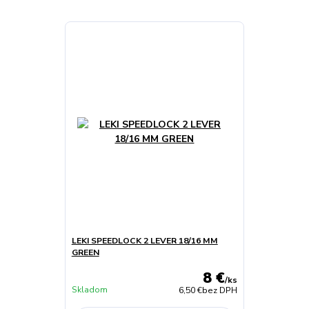
LEKI SPEEDLOCK 2 LEVER 18/16 MM
GREEN
8 €
/
ks
Skladom
6,50 €
bez DPH