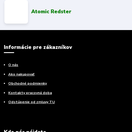
Atomic Redster
Informácie pre zákazníkov
O nás
Ako nakupovať
Obchodné podmienky
Kontakty pracovná doba
Odstúpenie od zmluvy TU
Kde nás nájdete