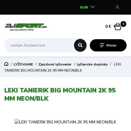
EUR
0
0 €
Menu
LYŽOVANIE
Zjazdové lyžovanie
Lyžiarske doplnky
LEKI
TANIERIK BIG MOUNTAIN 2K 95 MM NEON/BLK
LEKI TANIERIK BIG MOUNTAIN 2K 95
MM NEON/BLK