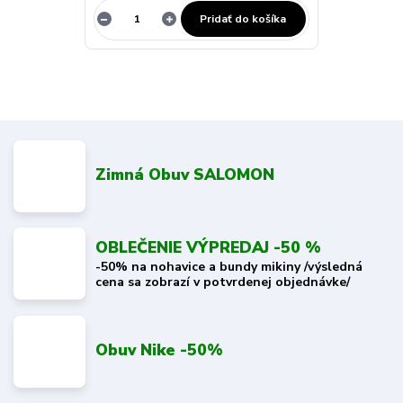
Pridať do košíka
Zimná Obuv SALOMON
OBLEČENIE VÝPREDAJ -50 %
-50% na nohavice a bundy mikiny /výsledná
cena sa zobrazí v potvrdenej objednávke/
Obuv Nike -50%