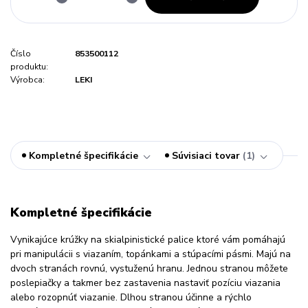
Číslo
853500112
produktu:
Výrobca:
LEKI
Kompletné špecifikácie
Súvisiaci tovar
1
Kompletné špecifikácie
Vynikajúce krúžky na skialpinistické palice ktoré vám pomáhajú
pri manipulácii s viazaním, topánkami a stúpacími pásmi. Majú na
dvoch stranách rovnú, vystuženú hranu. Jednou stranou môžete
poslepiačky a takmer bez zastavenia nastaviť pozíciu viazania
alebo rozopnúť viazanie. Dlhou stranou účinne a rýchlo