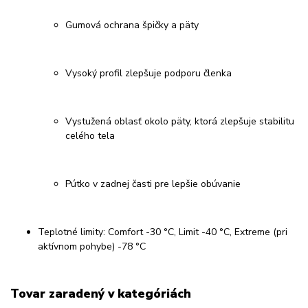
Gumová ochrana špičky a päty
Vysoký profil zlepšuje podporu členka
Vystužená oblasť okolo päty, ktorá zlepšuje stabilitu
celého tela
Pútko v zadnej časti pre lepšie obúvanie
Teplotné limity: Comfort -30 °C, Limit -40 °C, Extreme (pri
aktívnom pohybe) -78 °C
Tovar zaradený v kategóriách