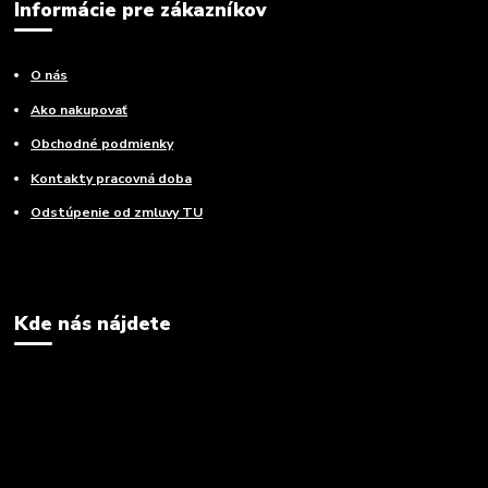
Informácie pre zákazníkov
O nás
Ako nakupovať
Obchodné podmienky
Kontakty pracovná doba
Odstúpenie od zmluvy TU
Kde nás nájdete