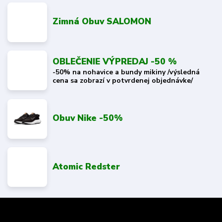
Zimná Obuv SALOMON
OBLEČENIE VÝPREDAJ -50 %
-50% na nohavice a bundy mikiny /výsledná
cena sa zobrazí v potvrdenej objednávke/
Obuv Nike -50%
Atomic Redster