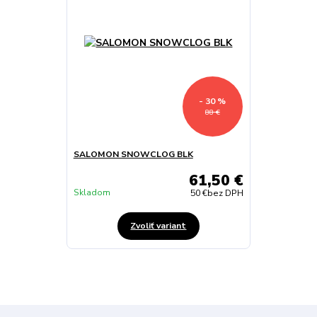
- 30 %
88 €
SALOMON SNOWCLOG BLK
61,50 €
Skladom
50 €
bez DPH
Zvoliť variant