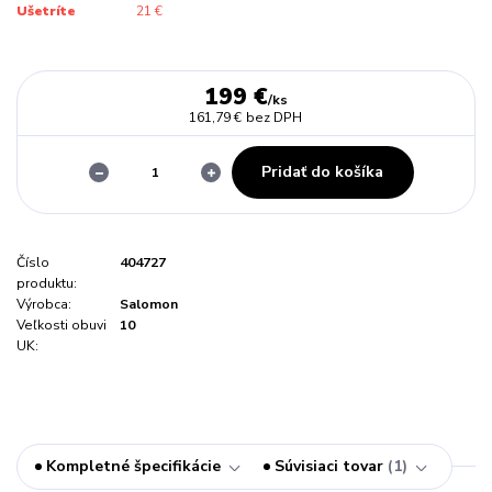
Ušetríte
21 €
199 €
/
ks
161,79 €
bez DPH
Pridať do košíka
Číslo
404727
produktu:
Výrobca:
Salomon
Veľkosti obuvi
10
UK:
Kompletné špecifikácie
Súvisiaci tovar
1