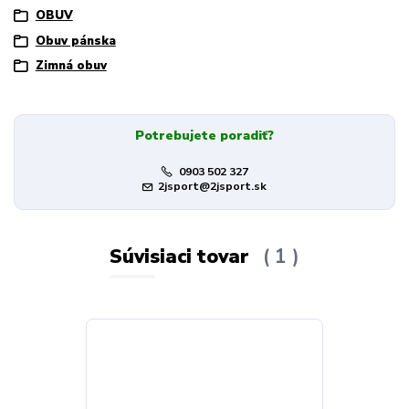
OBUV
Obuv pánska
Zimná obuv
Potrebujete poradiť?
0903 502 327
2jsport@2jsport.sk
Súvisiaci tovar
1