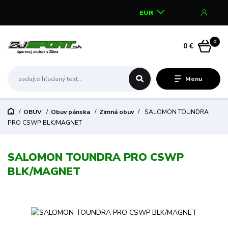
EUR
0
0 €
Menu
OBUV
Obuv pánska
Zimná obuv
SALOMON TOUNDRA
PRO CSWP BLK/MAGNET
SALOMON TOUNDRA PRO CSWP
BLK/MAGNET