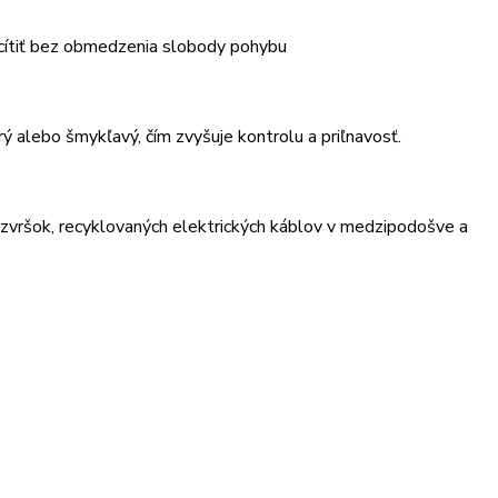
 cítiť bez obmedzenia slobody pohybu
ý alebo šmykľavý, čím zvyšuje kontrolu a priľnavosť.
 zvršok, recyklovaných elektrických káblov v medzipodošve a