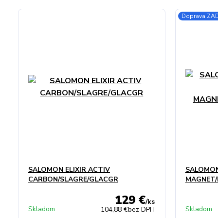
Doprava Z
SALOMON ELIXIR ACTIV
SALOMON
CARBON/SLAGRE/GLACGR
MAGNET/
129 €
/
ks
Skladom
Skladom
104,88 €
bez DPH