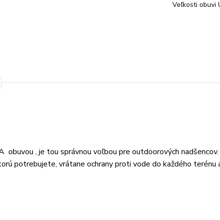
Veľkosti obuvi 
RA obuvou , je tou správnou voľbou pre outdoorových nadšencov.
ú potrebujete, vrátane ochrany proti vode do každého terénu 