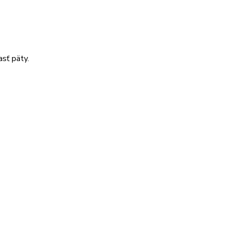
asť päty.