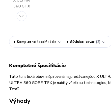
Kompletné špecifikácie
Súvisiaci tovar
2
Kompletné špecifikácie
Táto turistická obuv, inšpirovaná najpredávanejšou X ULT
ULTRA 360 GORE-TEX je nabitý všetkou technológiou, ktor
Tex®.
Výhody