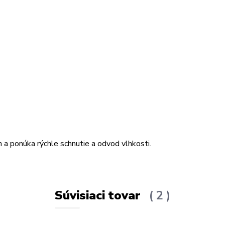
m a ponúka rýchle schnutie a odvod vlhkosti.
Súvisiaci tovar
2