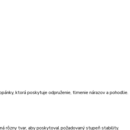
pánky, ktorá poskytuje odpruženie, tlmenie nárazov a pohodlie.
má rôzny tvar, aby poskytoval požadovaný stupeň stability.