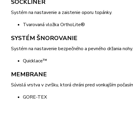
SOCKLINER
Systém na nastavenie a zaistenie oporu topánky.
Tvarovaná vložka OrthoLite®
SYSTÉM ŠNOROVANIE
Systém na nastavenie bezpečného a pevného držania nohy.
Quicklace™
MEMBRANE
Súvislá vrstva v zvršku, ktorá chráni pred vonkajším počasí
GORE-TEX