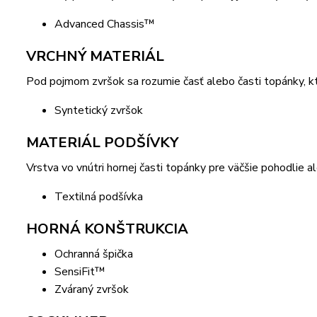
Advanced Chassis™
VRCHNÝ MATERIÁL
Pod pojmom zvršok sa rozumie časť alebo časti topánky, kto
Syntetický zvršok
MATERIÁL PODŠÍVKY
Vrstva vo vnútri hornej časti topánky pre väčšie pohodlie al
Textilná podšívka
HORNÁ KONŠTRUKCIA
Ochranná špička
SensiFit™
Zváraný zvršok