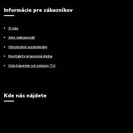
Informácie pre zákazníkov
O nás
Ako nakupovať
Obchodné podmienky
Kontakty pracovná doba
Odstúpenie od zmluvy TU
Kde nás nájdete