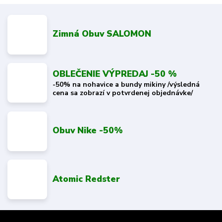
Zimná Obuv SALOMON
OBLEČENIE VÝPREDAJ -50 %
-50% na nohavice a bundy mikiny /výsledná
cena sa zobrazí v potvrdenej objednávke/
Obuv Nike -50%
Atomic Redster