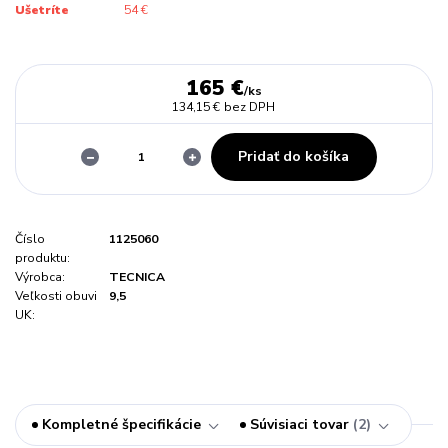
Ušetríte
54 €
165 €
/
ks
134,15 €
bez DPH
Pridať do košíka
Číslo
1125060
produktu:
Výrobca:
TECNICA
Veľkosti obuvi
9,5
UK:
Kompletné špecifikácie
Súvisiaci tovar
2