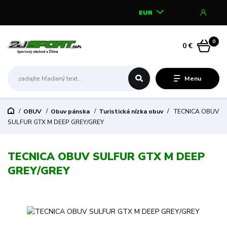
EUR
0
0 €
Menu
OBUV
Obuv pánska
Turistická nízka obuv
TECNICA OBUV
SULFUR GTX M DEEP GREY/GREY
TECNICA OBUV SULFUR GTX M DEEP
GREY/GREY