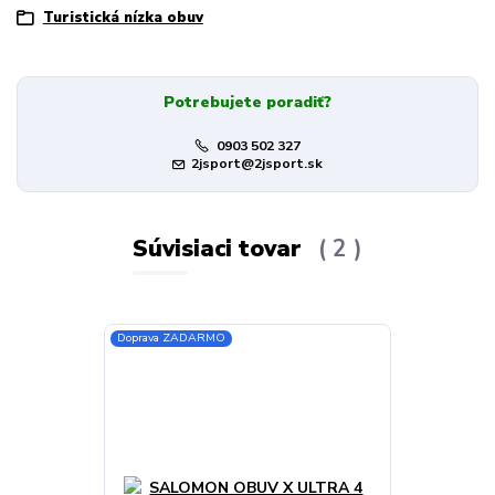
Turistická nízka obuv
Potrebujete poradiť?
0903 502 327
2jsport@2jsport.sk
Súvisiaci tovar
2
Doprava ZADARMO
Doprava ZADA