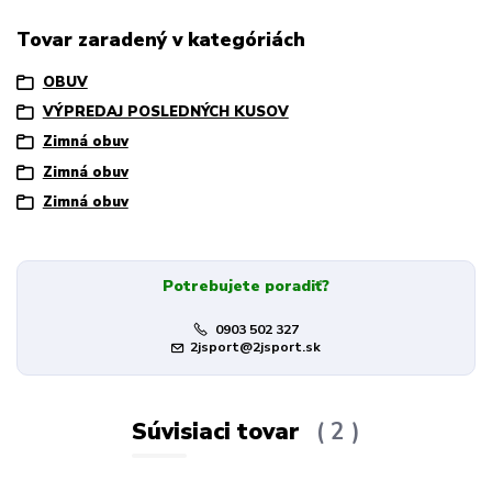
Tovar zaradený v kategóriách
OBUV
VÝPREDAJ POSLEDNÝCH KUSOV
Zimná obuv
Zimná obuv
Zimná obuv
Potrebujete poradiť?
0903 502 327
2jsport@2jsport.sk
Súvisiaci tovar
2