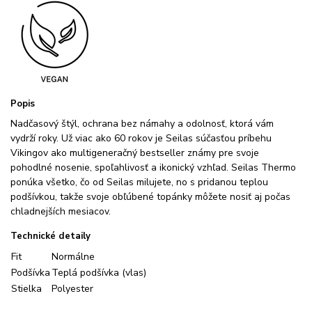
Popis
Nadčasový štýl, ochrana bez námahy a odolnosť, ktorá vám
vydrží roky. Už viac ako 60 rokov je Seilas súčasťou príbehu
Vikingov ako multigeneračný bestseller známy pre svoje
pohodlné nosenie, spoľahlivosť a ikonický vzhľad. Seilas Thermo
ponúka všetko, čo od Seilas milujete, no s pridanou teplou
podšívkou, takže svoje obľúbené topánky môžete nosiť aj počas
chladnejších mesiacov.
Technické detaily
Fit
Normálne
Podšívka
Teplá podšívka (vlas)
Stielka
Polyester