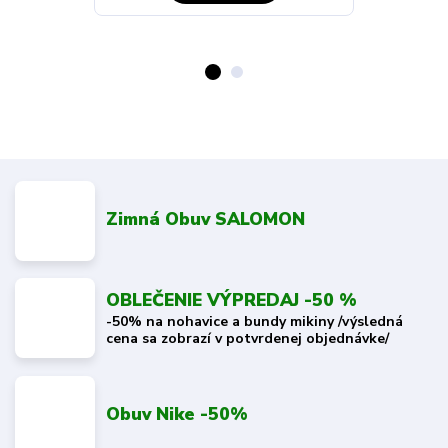
Zimná Obuv SALOMON
OBLEČENIE VÝPREDAJ -50 %
-50% na nohavice a bundy mikiny /výsledná
cena sa zobrazí v potvrdenej objednávke/
Obuv Nike -50%