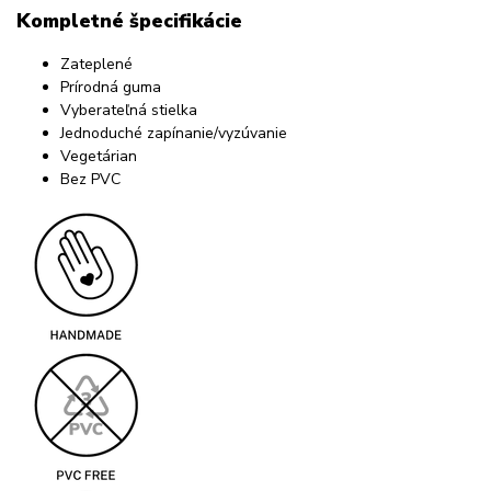
Kompletné špecifikácie
Zateplené
Prírodná guma
Vyberateľná stielka
Jednoduché zapínanie/vyzúvanie
Vegetárian
Bez PVC