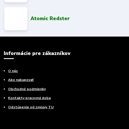
Atomic Redster
Informácie pre zákazníkov
O nás
Ako nakupovať
Obchodné podmienky
Kontakty pracovná doba
Odstúpenie od zmluvy TU