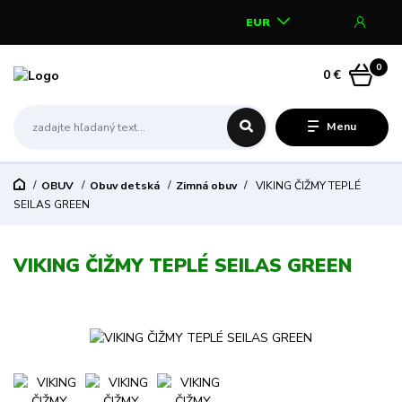
EUR
0
0 €
Menu
OBUV
Obuv detská
Zimná obuv
VIKING ČIŽMY TEPLÉ
SEILAS GREEN
VIKING ČIŽMY TEPLÉ SEILAS GREEN