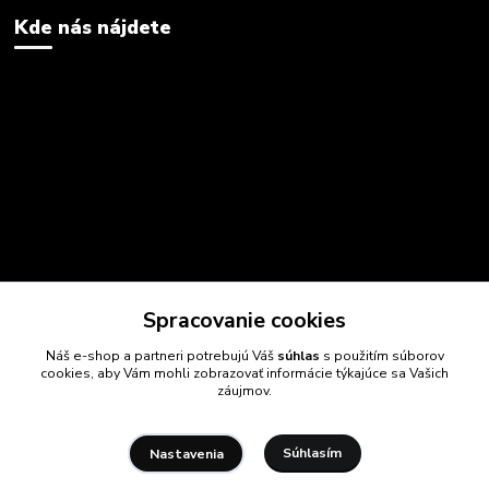
Kde nás nájdete
Spracovanie cookies
Náš e-shop a partneri potrebujú Váš
súhlas
s použitím súborov
cookies, aby Vám mohli zobrazovať informácie týkajúce sa Vašich
záujmov.
Súhlasím
Nastavenia