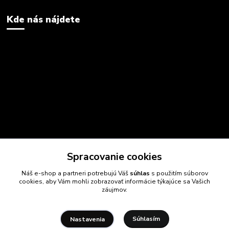
Kde nás nájdete
Spracovanie cookies
Náš e-shop a partneri potrebujú Váš
súhlas
s použitím súborov
cookies, aby Vám mohli zobrazovať informácie týkajúce sa Vašich
záujmov.
Súhlasím
Nastavenia