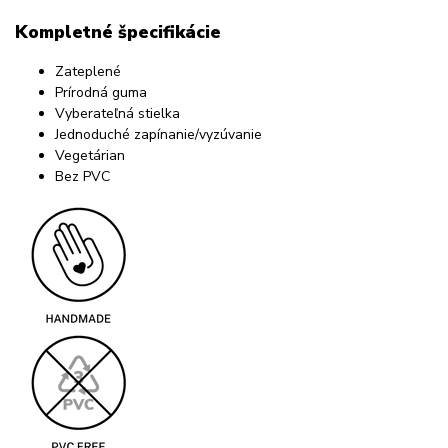
Kompletné špecifikácie
Zateplené
Prírodná guma
Vyberateľná stielka
Jednoduché zapínanie/vyzúvanie
Vegetárian
Bez PVC