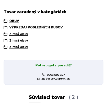
Tovar zaradený v kategóriách
OBUV
VÝPREDAJ POSLEDNÝCH KUSOV
Zimná obuv
Zimná obuv
Zimná obuv
Potrebujete poradiť?
0903 502 327
2jsport@2jsport.sk
Súvisiaci tovar
2