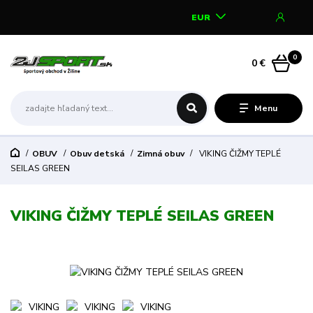
EUR
0
0 €
Menu
OBUV
Obuv detská
Zimná obuv
VIKING ČIŽMY TEPLÉ
SEILAS GREEN
VIKING ČIŽMY TEPLÉ SEILAS GREEN