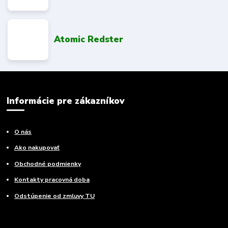
Atomic Redster
Informácie pre zákazníkov
O nás
Ako nakupovať
Obchodné podmienky
Kontakty pracovná doba
Odstúpenie od zmluvy TU