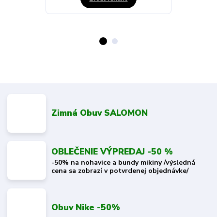
Zimná Obuv SALOMON
OBLEČENIE VÝPREDAJ -50 %
-50% na nohavice a bundy mikiny /výsledná
cena sa zobrazí v potvrdenej objednávke/
Obuv Nike -50%