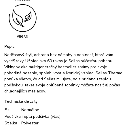
Popis
Nadčasový štýl, ochrana bez námahy a odolnosť, ktorá vám
vydrží roky. Už viac ako 60 rokov je Seilas súčasťou príbehu
Vikingov ako multigeneračný bestseller známy pre svoje
pohodlné nosenie, spoľahlivosť a ikonický vzhľad. Seilas Thermo
ponúka všetko, čo od Seilas milujete, no s pridanou teplou
podšívkou, takže svoje obľúbené topánky môžete nosiť aj počas
chladnejších mesiacov.
Technické detaily
Fit
Normálne
Podšívka
Teplá podšívka (vlas)
Stielka
Polyester