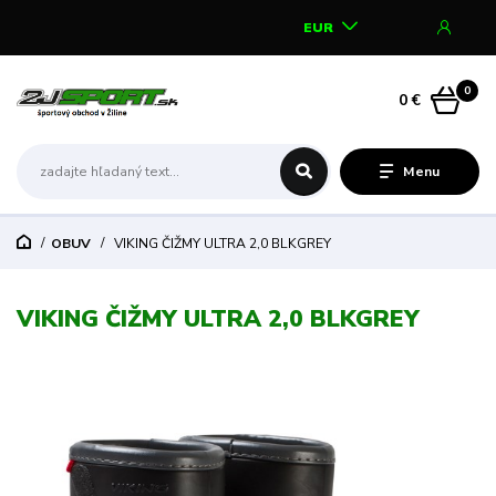
EUR
0
0 €
Menu
OBUV
VIKING ČIŽMY ULTRA 2,0 BLKGREY
VIKING ČIŽMY ULTRA 2,0 BLKGREY