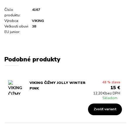
Číslo
4167
produktu:
Výrobca:
VIKING
Veľkosti obuvi
38
EU junior:
Podobné produkty
48 % zľava
VIKING ČIŽMY JOLLY WINTER
15 €
PINK
12,20 €
bez DPH
Skladom
Zvoliť variant