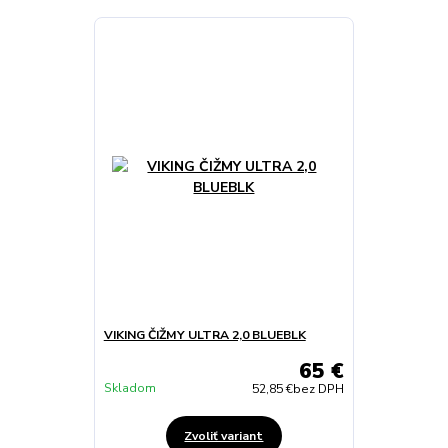
VIKING ČIŽMY ULTRA 2,0 BLUEBLK
65 €
Skladom
52,85 €
bez DPH
Zvoliť variant