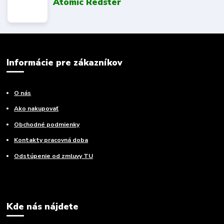
Atomic Redster
Informácie pre zákazníkov
O nás
Ako nakupovať
Obchodné podmienky
Kontakty pracovná doba
Odstúpenie od zmluvy TU
Kde nás nájdete