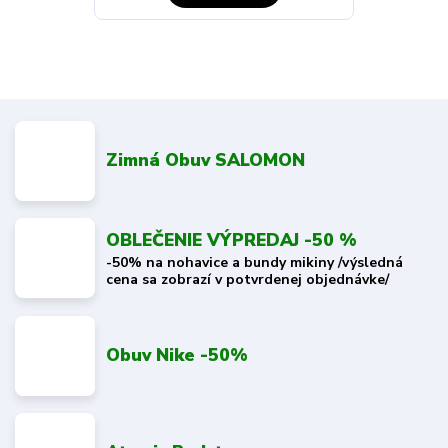
Zimná Obuv SALOMON
OBLEČENIE VÝPREDAJ -50 %
-50% na nohavice a bundy mikiny /výsledná
cena sa zobrazí v potvrdenej objednávke/
Obuv Nike -50%