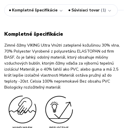
Kompletné špecifikácie
Súvisiaci tovar
1
Kompletné špecifikácie
Zimné čižmy VIKING Ultra Vnútri zateplené kožušinou 30% vlna,
70% Polyester Vyrobené z polyuretánu ELASTOPAN od firm
BASF, čo je ľahký, odolný materiál, ktorý obsahuje milióny
vzduchových bublín, ktorým čižmy vďačia za výbornú tepelnú
izoláciu! Materiál je o 40% ľahší ako PVC, alebo guma a má 2,5
krát lepšie izolačné vlastnosti Materiál ostáva pružný až do
teploty -20st. Celsia 100% nepremokavé Bez obsahu PVC
Biologicky rozložiteľný materiál