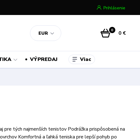
Prihlásenie
0
0 €
EUR
Viac
TIKA
VÝPREDAJ
aj pre tých najmenších tenistov Podrážka prispôsobená na
ovrchov Komfortná a ľahká teniska pre lepší pohyb po