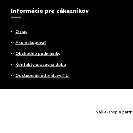
Informácie pre zákazníkov
O nás
Ako nakupovať
Obchodné podmienky
Kontakty pracovná doba
Odstúpenie od zmluvy TU
Náš e-shop a partn