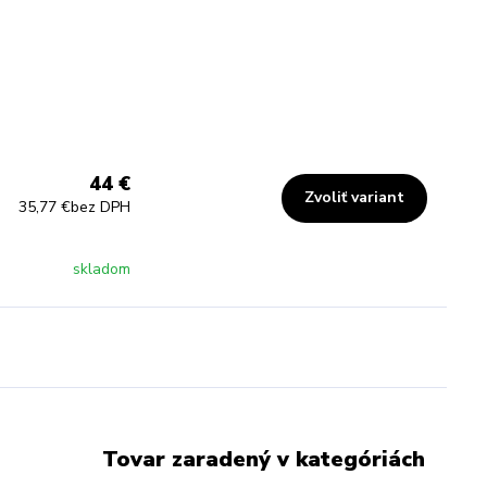
44 €
Zvoliť variant
35,77 €
bez DPH
skladom
Tovar zaradený v kategóriách