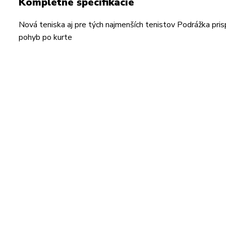
Kompletné špecifikácie
Nová teniska aj pre tých najmenších tenistov Podrážka pri
pohyb po kurte