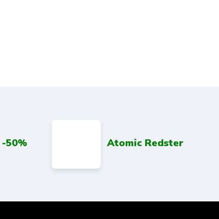
 -50%
Atomic Redster