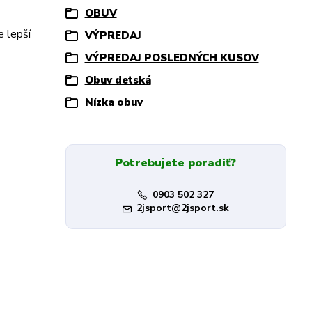
OBUV
e lepší
VÝPREDAJ
VÝPREDAJ POSLEDNÝCH KUSOV
Obuv detská
Nízka obuv
Potrebujete poradiť?
0903 502 327
2jsport@2jsport.sk