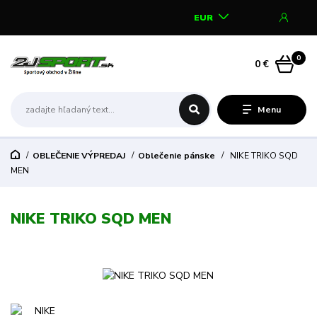
EUR
0
0 €
Menu
OBLEČENIE VÝPREDAJ
Oblečenie pánske
NIKE TRIKO SQD
MEN
NIKE TRIKO SQD MEN