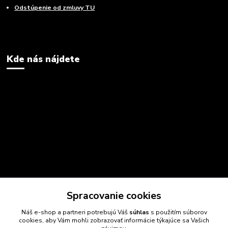
Odstúpenie od zmluvy TU
Kde nás nájdete
Spracovanie cookies
Náš e-shop a partneri potrebujú Váš
súhlas
s použitím súborov
cookies, aby Vám mohli zobrazovať informácie týkajúce sa Vašich