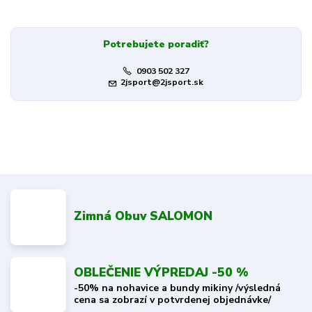
Potrebujete poradiť?
0903 502 327
2jsport@2jsport.sk
Zimná Obuv SALOMON
OBLEČENIE VÝPREDAJ -50 %
-50% na nohavice a bundy mikiny /výsledná
cena sa zobrazí v potvrdenej objednávke/