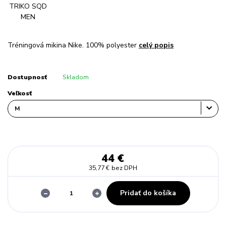
Tréningová mikina Nike. 100% polyester
celý popis
Dostupnosť
Skladom
Veľkosť
44 €
35,77 €
bez DPH
Pridať do košíka