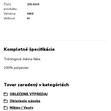
Číslo
2014316
produktu:
Výrobca:
NIKE
Veľkosť:
M
Kompletné špecifikácie
Tréningová mikina Nike.
100% polyester
Tovar zaradený v kategóriách
OBLEČENIE VÝPREDAJ
Oblečenie pánske
Mikiny / Vesty