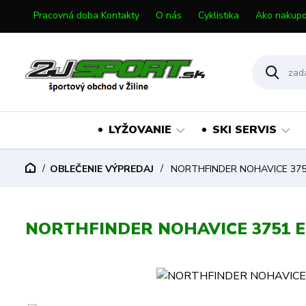
Pracovná doba Kontakty
O nás
Cyklistika
Ako nakupo
LYŽOVANIE
SKI SERVIS
OBLEČENIE VÝPREDAJ
NORTHFINDER NOHAVICE 375
NORTHFINDER NOHAVICE 3751 