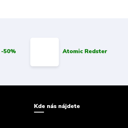
 -50%
Atomic Redster
Kde nás nájdete