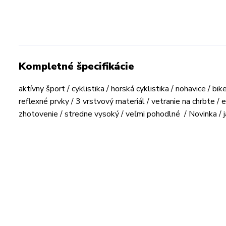
Kompletné špecifikácie
aktívny šport / cyklistika / horská cyklistika / nohavice / bik
reflexné prvky / 3 vrstvový materiál / vetranie na chrbte / el
zhotovenie / stredne vysoký / veľmi pohodlné / Novinka / ja