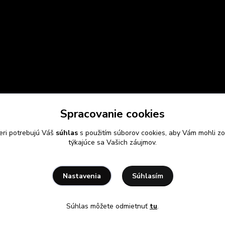
Spracovanie cookies
eri potrebujú Váš
súhlas
s použitím súborov cookies, aby Vám mohli zo
týkajúce sa Vašich záujmov.
Súhlasím
Nastavenia
Súhlas môžete odmietnuť
tu
.