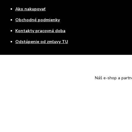
Ako nakupovať
Obchodné podmienky
Kontakty pracovná doba
Odstúpenie od zmluvy TU
Náš e-shop a partn