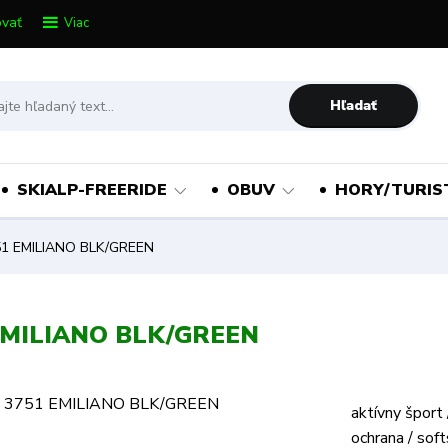
vať
Viac
Hľadať
SKIALP-FREERIDE
OBUV
HORY/TURIS
1 EMILIANO BLK/GREEN
EMILIANO BLK/GREEN
aktívny šport /
ochrana / soft