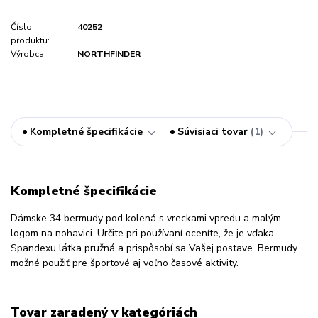
Číslo
40252
produktu:
Výrobca:
NORTHFINDER
Kompletné špecifikácie
Súvisiaci tovar
1
Kompletné špecifikácie
Dámske 34 bermudy pod kolená s vreckami vpredu a malým
logom na nohavici. Určite pri používaní oceníte, že je vďaka
Spandexu látka pružná a prispôsobí sa Vašej postave. Bermudy
možné použiť pre športové aj voľno časové aktivity.
Tovar zaradený v kategóriách