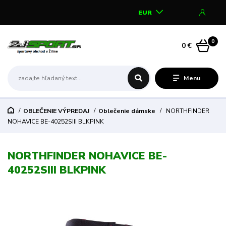
EUR
0
0 €
Menu
OBLEČENIE VÝPREDAJ
Oblečenie dámske
NORTHFINDER
NOHAVICE BE-40252SIII BLKPINK
NORTHFINDER NOHAVICE BE-
40252SIII BLKPINK