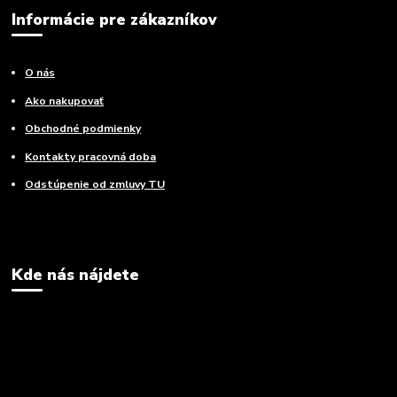
Informácie pre zákazníkov
O nás
Ako nakupovať
Obchodné podmienky
Kontakty pracovná doba
Odstúpenie od zmluvy TU
Kde nás nájdete