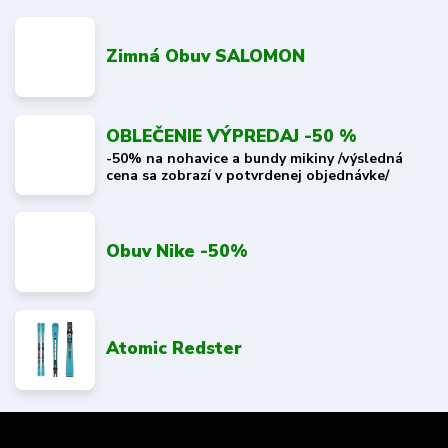
Zimná Obuv SALOMON
OBLEČENIE VÝPREDAJ -50 %
-50% na nohavice a bundy mikiny /výsledná
cena sa zobrazí v potvrdenej objednávke/
Obuv Nike -50%
Atomic Redster