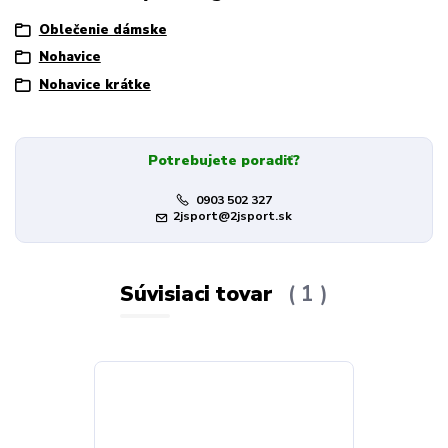
Oblečenie dámske
Nohavice
Nohavice krátke
Potrebujete poradiť?
0903 502 327
2jsport@2jsport.sk
Súvisiaci tovar
1