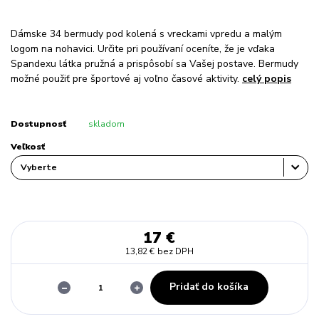
Dámske 34 bermudy pod kolená s vreckami vpredu a malým
logom na nohavici. Určite pri používaní oceníte, že je vďaka
Spandexu látka pružná a prispôsobí sa Vašej postave. Bermudy
možné použiť pre športové aj voľno časové aktivity.
celý popis
Dostupnosť
skladom
Veľkosť
17 €
13,82 €
bez DPH
Pridať do košíka