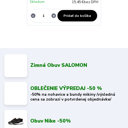
Skladom
15,45 €
bez DPH
Pridať do košíka
Zimná Obuv SALOMON
OBLEČENIE VÝPREDAJ -50 %
-50% na nohavice a bundy mikiny /výsledná
cena sa zobrazí v potvrdenej objednávke/
Obuv Nike -50%