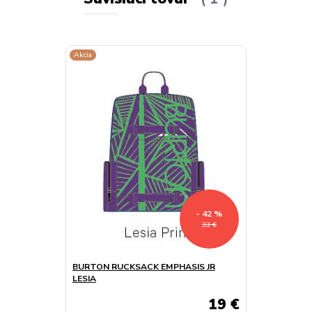
Akcia
- 42 %
33 €
BURTON RUCKSACK EMPHASIS JR
LESIA
19 €