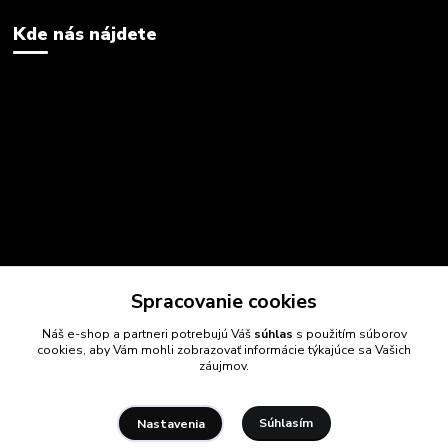
Kde nás nájdete
Spracovanie cookies
Náš e-shop a partneri potrebujú Váš
súhlas
s použitím súborov
cookies, aby Vám mohli zobrazovať informácie týkajúce sa Vašich
záujmov.
Súhlasím
Nastavenia