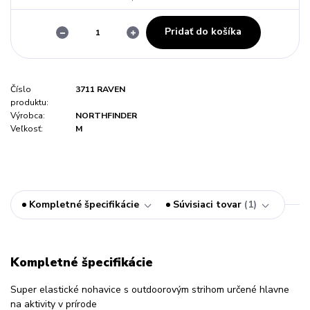
Pridať do košíka
Číslo
3711 RAVEN
produktu:
Výrobca:
NORTHFINDER
Veľkosť:
M
Kompletné špecifikácie
Súvisiaci tovar
1
Kompletné špecifikácie
Super elastické nohavice s outdoorovým strihom určené hlavne
na aktivity v prírode