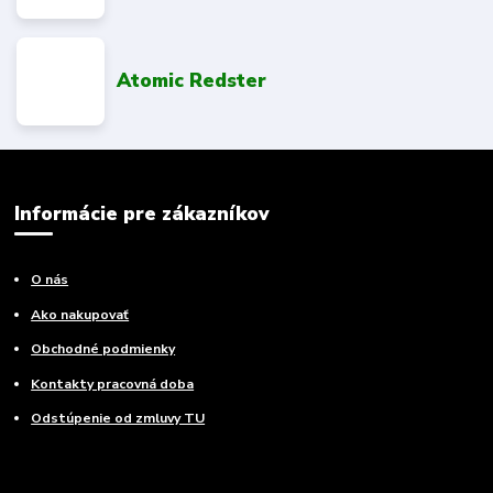
Atomic Redster
Informácie pre zákazníkov
O nás
Ako nakupovať
Obchodné podmienky
Kontakty pracovná doba
Odstúpenie od zmluvy TU