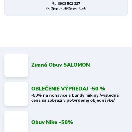
0903 502 327
2jsport@2jsport.sk
Zimná Obuv SALOMON
OBLEČENIE VÝPREDAJ -50 %
-50% na nohavice a bundy mikiny /výsledná
cena sa zobrazí v potvrdenej objednávke/
Obuv Nike -50%