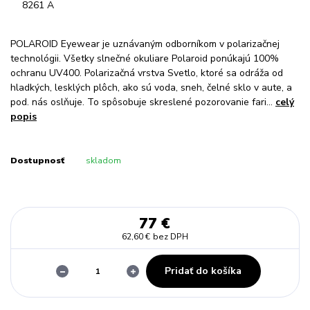
POLAROID Eyewear je uznávaným odborníkom v polarizačnej
technológii. Všetky slnečné okuliare Polaroid ponúkajú 100%
ochranu UV400. Polarizačná vrstva Svetlo, ktoré sa odráža od
hladkých, lesklých plôch, ako sú voda, sneh, čelné sklo v aute, a
pod. nás oslňuje. To spôsobuje skreslené pozorovanie fari...
celý
popis
Dostupnosť
skladom
77 €
62,60 €
bez DPH
Pridať do košíka