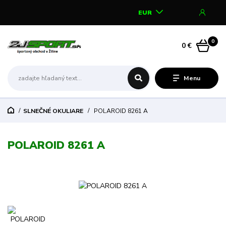
EUR
0
0 €
Menu
SLNEČNÉ OKULIARE
POLAROID 8261 A
POLAROID 8261 A