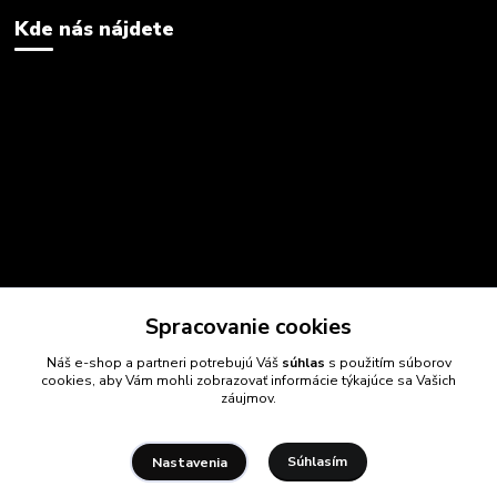
Kde nás nájdete
Spracovanie cookies
Náš e-shop a partneri potrebujú Váš
súhlas
s použitím súborov
cookies, aby Vám mohli zobrazovať informácie týkajúce sa Vašich
záujmov.
Súhlasím
Nastavenia