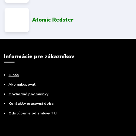
Atomic Redster
Informácie pre zákazníkov
O nás
Ako nakupovať
Obchodné podmienky
Kontakty pracovná doba
Odstúpenie od zmluvy TU