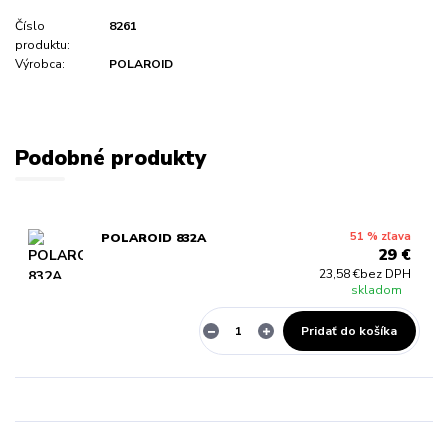
Číslo
8261
produktu:
Výrobca:
POLAROID
Podobné produkty
51 % zľava
POLAROID 832A
29 €
23,58 €
bez DPH
skladom
Pridať do košíka