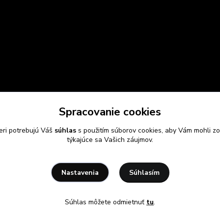
Spracovanie cookies
eri potrebujú Váš
súhlas
s použitím súborov cookies, aby Vám mohli zo
týkajúce sa Vašich záujmov.
Súhlasím
Nastavenia
Súhlas môžete odmietnuť
tu
.