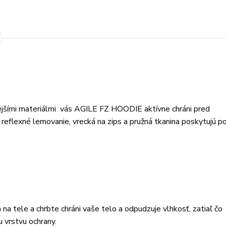
ejšími materiálmi vás AGILE FZ HOODIE aktívne chráni pred
reflexné lemovanie, vrecká na zips a pružná tkanina poskytujú p
a tele a chrbte chráni vaše telo a odpudzuje vlhkosť, zatiaľ čo
u vrstvu ochrany.