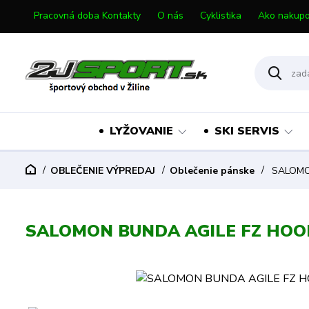
Pracovná doba Kontakty
O nás
Cyklistika
Ako nakupo
LYŽOVANIE
SKI SERVIS
OBLEČENIE VÝPREDAJ
Oblečenie pánske
SALOMON
SALOMON BUNDA AGILE FZ HOOD