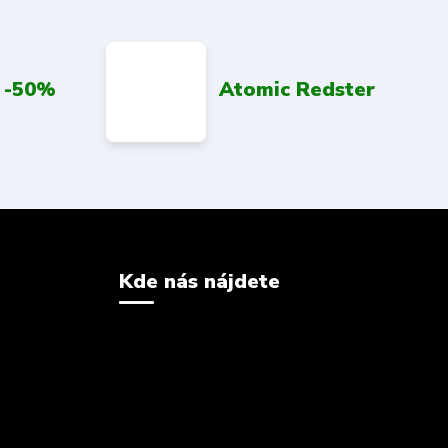
 -50%
Atomic Redster
Kde nás nájdete