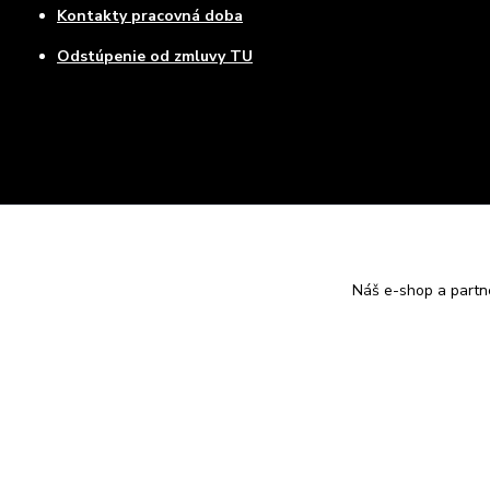
Kontakty pracovná doba
Odstúpenie od zmluvy TU
Náš e-shop a partn