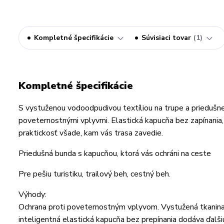
Kompletné špecifikácie
Súvisiaci tovar
1
Kompletné špecifikácie
S vystuženou vodoodpudivou textíliou na trupe a priedušn
poveternostnými vplyvmi. Elastická kapucňa bez zapínania, 
praktickosť všade, kam vás trasa zavedie.
Priedušná bunda s kapucňou, ktorá vás ochráni na ceste
Pre pešiu turistiku, trailový beh, cestný beh.
Výhody:
Ochrana proti poveternostným vplyvom. Vystužená tkanina n
inteligentná elastická kapucňa bez prepínania dodáva ďalši