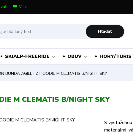
vať
Viac
Hľadať
SKIALP-FREERIDE
OBUV
HORY/TURIS
 BUNDA AGILE FZ HOODIE M CLEMATIS B/NIGHT SKY
IE M CLEMATIS B/NIGHT SKY
S vystuženou 
materiálmi v