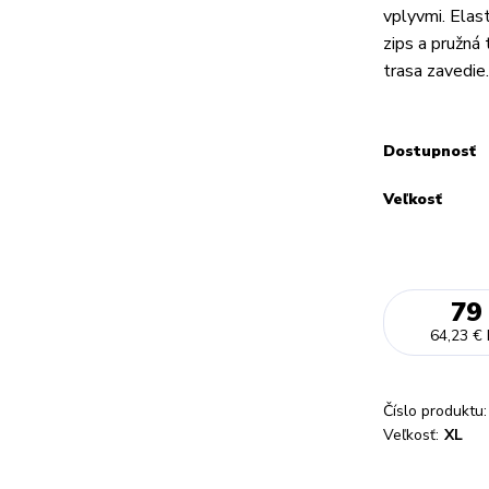
vplyvmi. Elas
zips a pružná
trasa zavedie.
Dostupnosť
Veľkosť
79
64,23 €
Číslo produktu:
Veľkosť:
XL