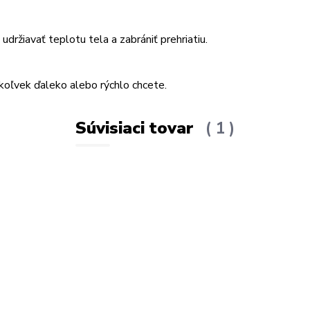
držiavať teplotu tela a zabrániť prehriatiu.
okoľvek ďaleko alebo rýchlo chcete.
Súvisiaci tovar
1