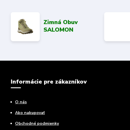
Zimná Obuv
SALOMON
Informácie pre zákazníkov
O nás
Ako nakupovať
Obchodné podmienky