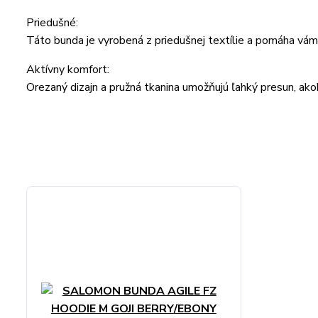
Priedušné:
Táto bunda je vyrobená z priedušnej textílie a pomáha vám u
Aktívny komfort:
Orezaný dizajn a pružná tkanina umožňujú ľahký presun, ak