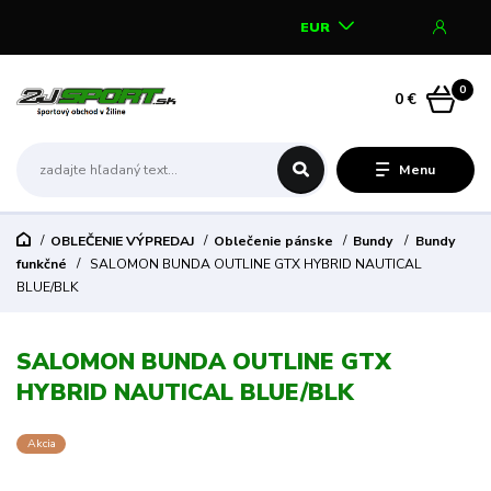
EUR
0
0 €
Menu
OBLEČENIE VÝPREDAJ
Oblečenie pánske
Bundy
Bundy
funkčné
SALOMON BUNDA OUTLINE GTX HYBRID NAUTICAL
BLUE/BLK
SALOMON BUNDA OUTLINE GTX
HYBRID NAUTICAL BLUE/BLK
Akcia