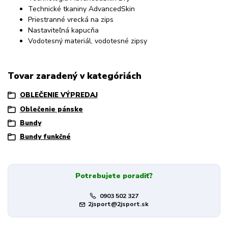
Technické tkaniny AdvancedSkin
Priestranné vrecká na zips
Nastaviteľná kapucňa
Vodotesný materiál, vodotesné zipsy
Tovar zaradený v kategóriách
OBLEČENIE VÝPREDAJ
Oblečenie pánske
Bundy
Bundy funkčné
Potrebujete poradiť?
0903 502 327
2jsport@2jsport.sk