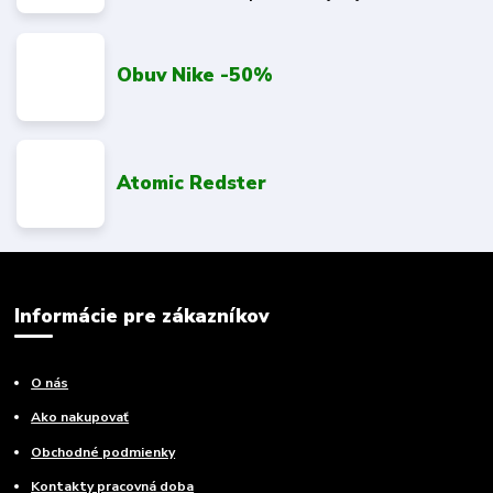
Obuv Nike -50%
Atomic Redster
Informácie pre zákazníkov
O nás
Ako nakupovať
Obchodné podmienky
Kontakty pracovná doba