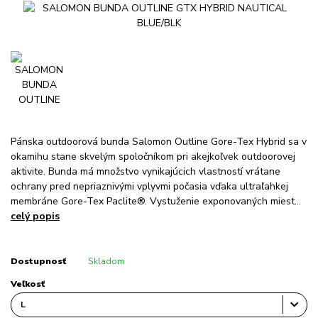
Pánska outdoorová bunda Salomon Outline Gore-Tex Hybrid sa v
okamihu stane skvelým spoločníkom pri akejkoľvek outdoorovej
aktivite. Bunda má množstvo vynikajúcich vlastností vrátane
ochrany pred nepriaznivými vplyvmi počasia vďaka ultraľahkej
membráne Gore-Tex Paclite®. Vystuženie exponovaných miest...
celý popis
Dostupnosť
Skladom
Veľkosť