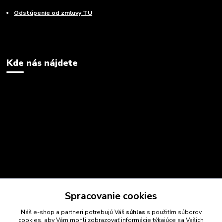
Odstúpenie od zmluvy TU
Kde nás nájdete
Spracovanie cookies
Náš e-shop a partneri potrebujú Váš
súhlas
s použitím súborov
cookies, aby Vám mohli zobrazovať informácie týkajúce sa Vašich