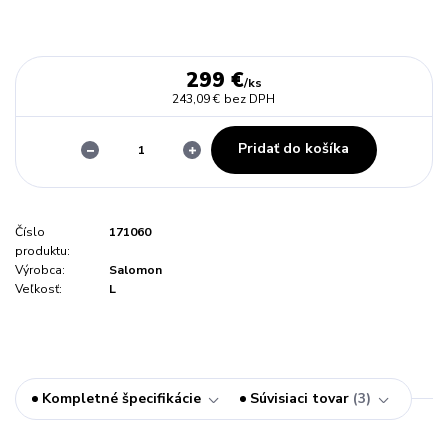
299 €
/
ks
243,09 €
bez DPH
Pridať do košíka
Číslo
171060
produktu:
Výrobca:
Salomon
Veľkosť:
L
Kompletné špecifikácie
Súvisiaci tovar
3