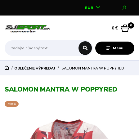
EUR
0
0 €
Menu
OBLEČENIE VÝPREDAJ
SALOMON MANTRA W POPPYRED
SALOMON MANTRA W POPPYRED
Akcia