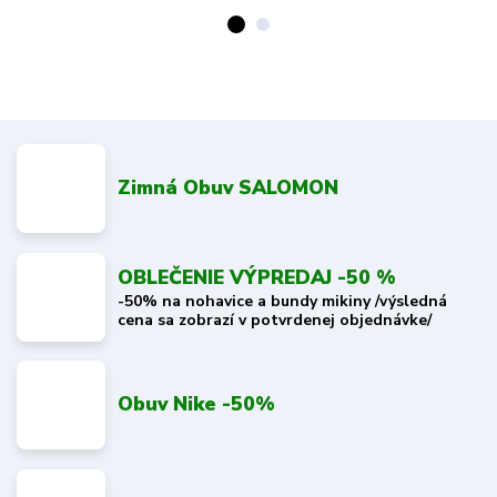
Zimná Obuv SALOMON
OBLEČENIE VÝPREDAJ -50 %
-50% na nohavice a bundy mikiny /výsledná
cena sa zobrazí v potvrdenej objednávke/
Obuv Nike -50%