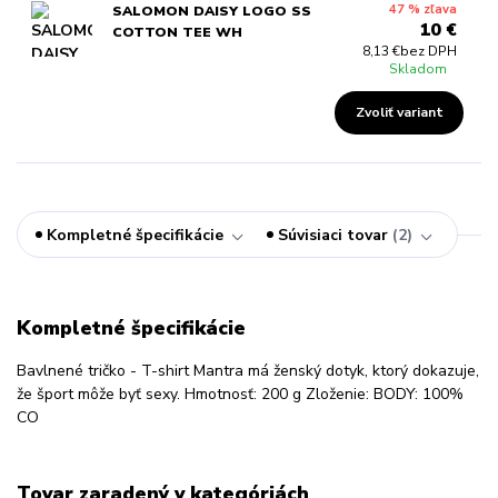
47 % zľava
SALOMON DAISY LOGO SS
10 €
COTTON TEE WH
8,13 €
bez DPH
Skladom
Zvoliť variant
Kompletné špecifikácie
Súvisiaci tovar
2
Kompletné špecifikácie
Bavlnené tričko - T-shirt Mantra má ženský dotyk, ktorý dokazuje,
že šport môže byť sexy. Hmotnosť: 200 g Zloženie: BODY: 100%
CO
Tovar zaradený v kategóriách