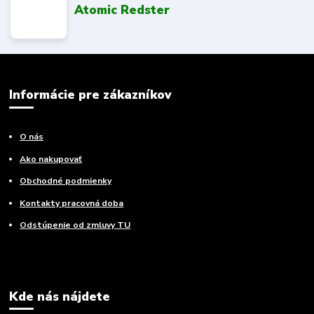
Atomic Redster
Informácie pre zákazníkov
O nás
Ako nakupovať
Obchodné podmienky
Kontakty pracovná doba
Odstúpenie od zmluvy TU
Kde nás nájdete