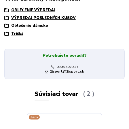
OBLEČENIE VÝPREDAJ
VÝPREDAJ POSLEDNÝCH KUSOV
Oblečenie dámske
Tričká
Potrebujete poradiť?
0903 502 327
2jsport@2jsport.sk
Súvisiaci tovar
2
Akcia