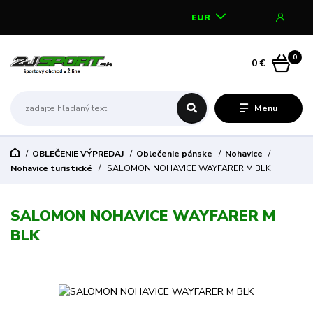
EUR
0
0 €
Menu
OBLEČENIE VÝPREDAJ
Oblečenie pánske
Nohavice
Nohavice turistické
SALOMON NOHAVICE WAYFARER M BLK
SALOMON NOHAVICE WAYFARER M
BLK