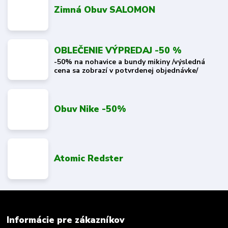
Zimná Obuv SALOMON
OBLEČENIE VÝPREDAJ -50 %
-50% na nohavice a bundy mikiny /výsledná
cena sa zobrazí v potvrdenej objednávke/
Obuv Nike -50%
Atomic Redster
Informácie pre zákazníkov