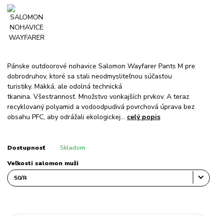
Pánske outdoorové nohavice Salomon Wayfarer Pants M pre
dobrodruhov, ktoré sa stali neodmysliteľnou súčasťou
turistiky. Mäkká, ale odolná technická
tkanina. Všestrannosť. Množstvo vonkajších prvkov. A teraz
recyklovaný polyamid a vodoodpudivá povrchová úprava bez
obsahu PFC, aby odrážali ekologickej...
celý popis
Dostupnosť
Skladom
Veľkosti salomon muži