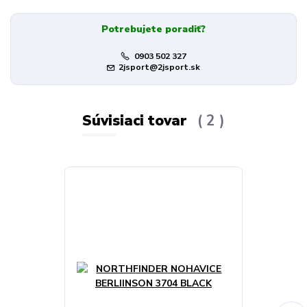
Potrebujete poradiť?
0903 502 327
2jsport@2jsport.sk
Súvisiaci tovar
2