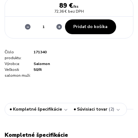
89 €
/
ks
72,36 €
bez DPH
Pridať do košíka
Číslo
171340
produktu:
Výrobca:
Salomon
Veľkosti
50/R
salomon muži:
Kompletné špecifikácie
Súvisiaci tovar
2
Kompletné špecifikácie