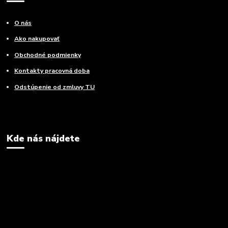
O nás
Ako nakupovať
Obchodné podmienky
Kontakty pracovná doba
Odstúpenie od zmluvy TU
Kde nás nájdete