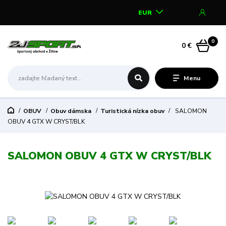
EUR
0
0 €
Menu
OBUV
Obuv dámska
Turistická nízka obuv
SALOMON
OBUV 4 GTX W CRYST/BLK
SALOMON OBUV 4 GTX W CRYST/BLK