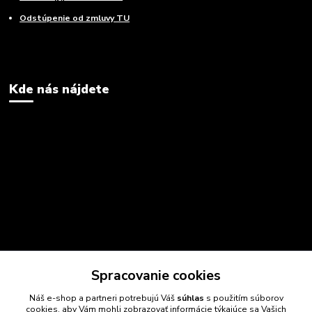
Odstúpenie od zmluvy TU
Kde nás nájdete
Spracovanie cookies
Náš e-shop a partneri potrebujú Váš
súhlas
s použitím súborov
cookies, aby Vám mohli zobrazovať informácie týkajúce sa Vašich