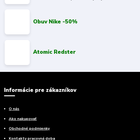
Obuv Nike -50%
Atomic Redster
Informácie pre zákazníkov
O nás
Ako nakupovať
Obchodné podmienky
Kontakty pracovná doba