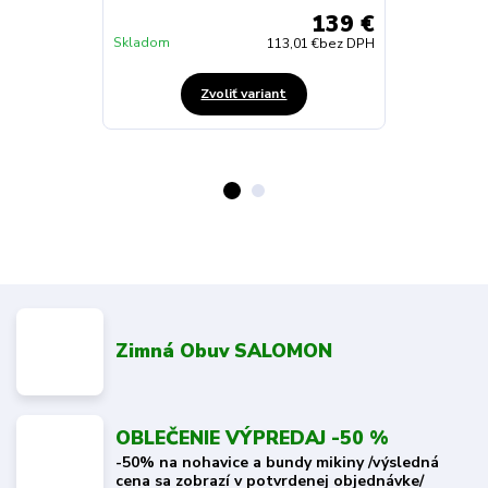
139 €
Skladom
Skladom
113,01 €
bez DPH
Zvoliť variant
Zimná Obuv SALOMON
OBLEČENIE VÝPREDAJ -50 %
-50% na nohavice a bundy mikiny /výsledná
cena sa zobrazí v potvrdenej objednávke/