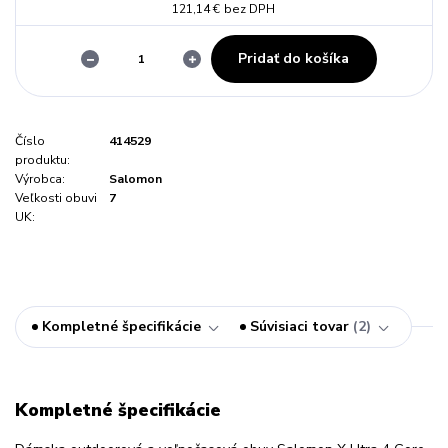
121,14 €
bez DPH
Pridať do košíka
Číslo
414529
produktu:
Výrobca:
Salomon
Veľkosti obuvi
7
UK:
Kompletné špecifikácie
Súvisiaci tovar
2
Kompletné špecifikácie