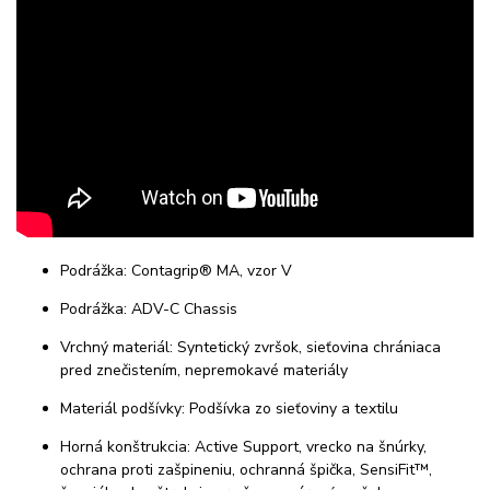
Podrážka: Contagrip® MA, vzor V
Podrážka: ADV-C Chassis
Vrchný materiál: Syntetický zvršok, sieťovina chrániaca
pred znečistením, nepremokavé materiály
Materiál podšívky: Podšívka zo sieťoviny a textilu
Horná konštrukcia: Active Support, vrecko na šnúrky,
ochrana proti zašpineniu, ochranná špička, SensiFit™,