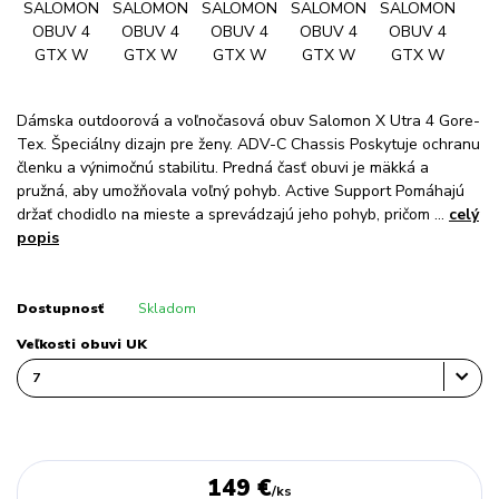
Dámska outdoorová a voľnočasová obuv Salomon X Utra 4 Gore-
Tex. Špeciálny dizajn pre ženy. ADV-C Chassis Poskytuje ochranu
členku a výnimočnú stabilitu. Predná časť obuvi je mäkká a
pružná, aby umožňovala voľný pohyb. Active Support Pomáhajú
držať chodidlo na mieste a sprevádzajú jeho pohyb, pričom ...
celý
popis
Dostupnosť
Skladom
Veľkosti obuvi UK
149 €
/
ks