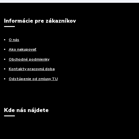
Informácie pre zákazníkov
O nás
Ako nakupovať
Obchodné podmienky
Kontakty pracovná doba
Odstúpenie od zmluvy TU
Kde nás nájdete