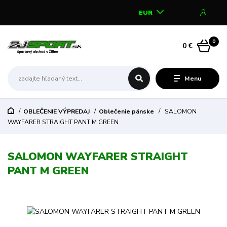
EUR
0
0 €
Menu
OBLEČENIE VÝPREDAJ
Oblečenie pánske
SALOMON
WAYFARER STRAIGHT PANT M GREEN
SALOMON WAYFARER STRAIGHT
PANT M GREEN