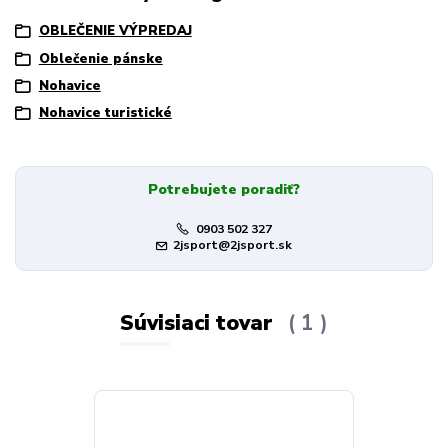
OBLEČENIE VÝPREDAJ
Oblečenie pánske
Nohavice
Nohavice turistické
Potrebujete poradiť?
0903 502 327
2jsport@2jsport.sk
Súvisiaci tovar
1