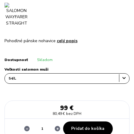
Pohodlné pánske nohavice
celý popis
Dostupnosť
Skladom
Veľkosti salomon muži
99 €
80,49 €
bez DPH
Pridať do košíka