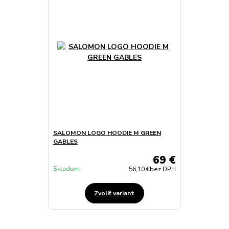
SALOMON LOGO HOODIE M GREEN
GABLES
69 €
Skladom
56,10 €
bez DPH
Zvoliť variant