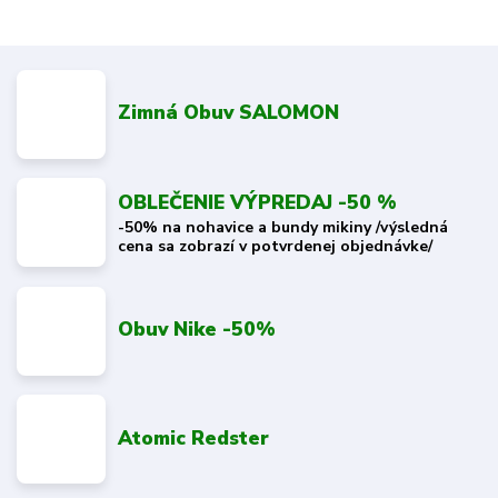
Zimná Obuv SALOMON
OBLEČENIE VÝPREDAJ -50 %
-50% na nohavice a bundy mikiny /výsledná
cena sa zobrazí v potvrdenej objednávke/
Obuv Nike -50%
Atomic Redster