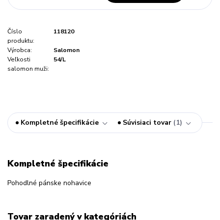
Číslo
118120
produktu:
Výrobca:
Salomon
Veľkosti
54/L
salomon muži:
Kompletné špecifikácie
Súvisiaci tovar
1
Kompletné špecifikácie
Pohodlné pánske nohavice
Tovar zaradený v kategóriách