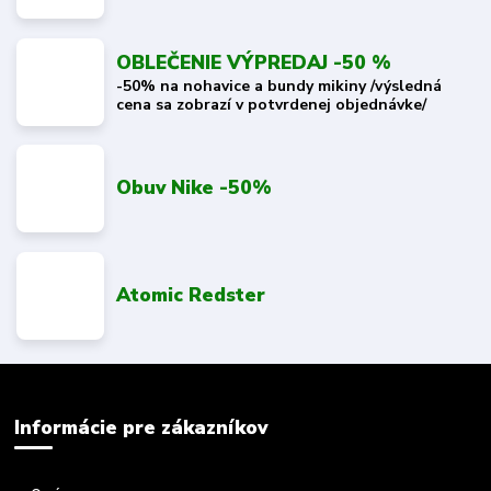
OBLEČENIE VÝPREDAJ -50 %
-50% na nohavice a bundy mikiny /výsledná
cena sa zobrazí v potvrdenej objednávke/
Obuv Nike -50%
Atomic Redster
Informácie pre zákazníkov