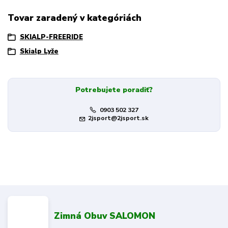
Tovar zaradený v kategóriách
SKIALP-FREERIDE
Skialp Lyže
Potrebujete poradiť?
0903 502 327
2jsport@2jsport.sk
Zimná Obuv SALOMON