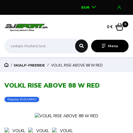
EUR
0
0 €
Menu
SKIALP-FREERIDE
VOLKL RISE ABOVE 88 W RED
VOLKL RISE ABOVE 88 W RED
Doprava ZADARMO