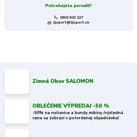
Potrebujete poradiť?
0903 502 327
2jsport@2jsport.sk
Zimná Obuv SALOMON
OBLEČENIE VÝPREDAJ -50 %
-50% na nohavice a bundy mikiny /výsledná
cena sa zobrazí v potvrdenej objednávke/