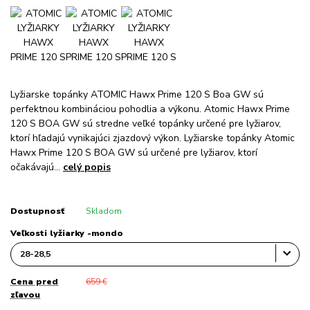
Lyžiarske topánky ATOMIC Hawx Prime 120 S Boa GW sú
perfektnou kombináciou pohodlia a výkonu. Atomic Hawx Prime
120 S BOA GW sú stredne veľké topánky určené pre lyžiarov,
ktorí hľadajú vynikajúci zjazdový výkon. Lyžiarske topánky Atomic
Hawx Prime 120 S BOA GW sú určené pre lyžiarov, ktorí
očakávajú...
celý popis
Dostupnosť
Skladom
Veľkosti lyžiarky -mondo
Cena pred
659 €
zľavou