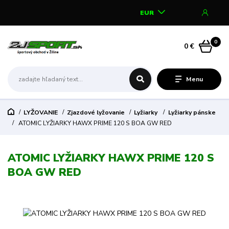
EUR
0
0 €
Menu
LYŽOVANIE
Zjazdové lyžovanie
Lyžiarky
Lyžiarky pánske
ATOMIC LYŽIARKY HAWX PRIME 120 S BOA GW RED
ATOMIC LYŽIARKY HAWX PRIME 120 S
BOA GW RED