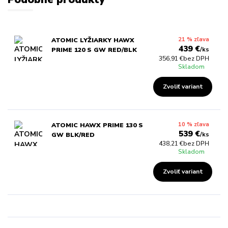
21 % zľava
ATOMIC LYŽIARKY HAWX
439 €
/
ks
PRIME 120 S GW RED/BLK
356,91 €
bez DPH
Skladom
Zvoliť variant
10 % zľava
ATOMIC HAWX PRIME 130 S
539 €
/
ks
GW BLK/RED
438,21 €
bez DPH
Skladom
Zvoliť variant