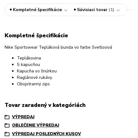
Kompletné špecifikácie
Súvisiaci tovar
1
Kompletné špecifikácie
Nike Sportswear Tepláková bunda vo farbe Svetlosivá
Teplákovina
S kapucňou
Kapucňa so šnúrkou
Raglánové rukávy
Obojstranný zips
Tovar zaradený v kategóriách
VÝPREDAJ
OBLEČENIE VÝPREDAJ
VÝPREDAJ POSLEDNÝCH KUSOV