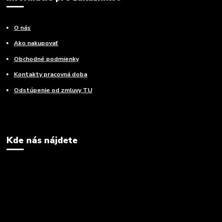
O nás
Ako nakupovať
Obchodné podmienky
Kontakty pracovná doba
Odstúpenie od zmluvy TU
Kde nás nájdete