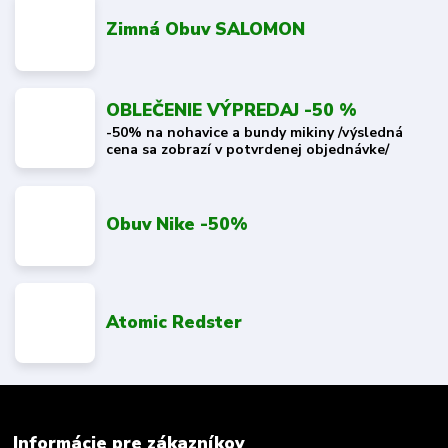
Zimná Obuv SALOMON
OBLEČENIE VÝPREDAJ -50 %
-50% na nohavice a bundy mikiny /výsledná
cena sa zobrazí v potvrdenej objednávke/
Obuv Nike -50%
Atomic Redster
Informácie pre zákazníkov