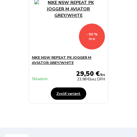
- 50 %
59 €
NIKE NSW REPEAT PK JOGGER M
AVIATOR GREY/WHITE
29,50 €
/
ks
Skladom
23,98 €
bez DPH
Zvoliť variant