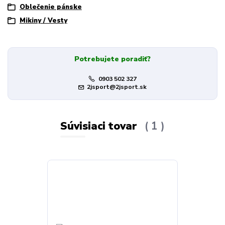
Oblečenie pánske
Mikiny / Vesty
Potrebujete poradiť?
0903 502 327
2jsport@2jsport.sk
Súvisiaci tovar
1