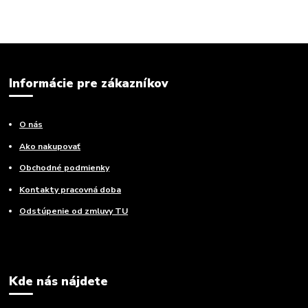
Informácie pre zákazníkov
O nás
Ako nakupovať
Obchodné podmienky
Kontakty pracovná doba
Odstúpenie od zmluvy TU
Kde nás nájdete