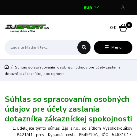
EUR
0
0 €
Menu
Súhlas so spracovaním osobných údajov pre účely zaslania
dotazníka zákazníckej spokojnosti
Súhlas so spracovaním osobných
údajov pre účely zaslania
dotazníka zákazníckej spokojnosti
Udeľujete týmto súhlas 2.js s.r.o., so sídlom Vysokoškolákov
8421/41 prev. Kysucká cesta 8549/10A, IČO 54631017,