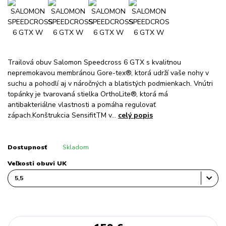
Trailová obuv Salomon Speedcross 6 GTX s kvalitnou
nepremokavou membránou Gore-tex®, ktorá udrží vaše nohy v
suchu a pohodlí aj v náročných a blatistých podmienkach. Vnútri
topánky je tvarovaná stielka OrthoLite®, ktorá má
antibakteriálne vlastnosti a pomáha regulovať
zápach.Konštrukcia SensifitTM v...
celý popis
Dostupnosť
Skladom
Veľkosti obuvi UK