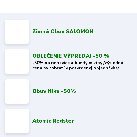
Zimná Obuv SALOMON
OBLEČENIE VÝPREDAJ -50 %
-50% na nohavice a bundy mikiny /výsledná
cena sa zobrazí v potvrdenej objednávke/
Obuv Nike -50%
Atomic Redster