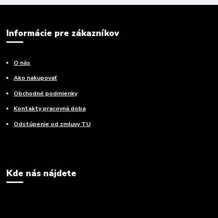
Informácie pre zákazníkov
O nás
Ako nakupovať
Obchodné podmienky
Kontakty pracovná doba
Odstúpenie od zmluvy TU
Kde nás nájdete