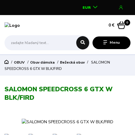
EUR
0
0 €
Menu
OBUV
Obuv dámska
Bežecká obuv
SALOMON
SPEEDCROSS 6 GTX W BLK/FIRD
SALOMON SPEEDCROSS 6 GTX W
BLK/FIRD