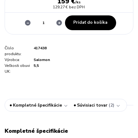
159 €
/
ks
129,27 €
bez DPH
Pridať do košíka
Číslo
417438
produktu:
Výrobca:
Salomon
Veľkosti obuvi
5,5
UK:
Kompletné špecifikácie
Súvisiaci tovar
2
Kompletné špecifikácie