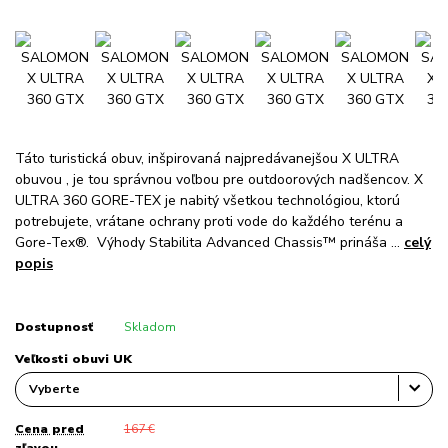
Táto turistická obuv, inšpirovaná najpredávanejšou X ULTRA
obuvou , je tou správnou voľbou pre outdoorových nadšencov. X
ULTRA 360 GORE-TEX je nabitý všetkou technológiou, ktorú
potrebujete, vrátane ochrany proti vode do každého terénu a
Gore-Tex®. Výhody Stabilita Advanced Chassis™ prináša ...
celý
popis
Dostupnosť
Skladom
Veľkosti obuvi UK
Cena pred
167 €
zľavou