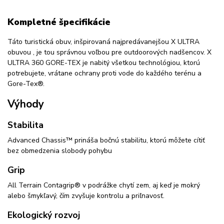
Kompletné špecifikácie
Táto turistická obuv, inšpirovaná najpredávanejšou X ULTRA
obuvou , je tou správnou voľbou pre outdoorových nadšencov. X
ULTRA 360 GORE-TEX je nabitý všetkou technológiou, ktorú
potrebujete, vrátane ochrany proti vode do každého terénu a
Gore-Tex®.
Výhody
Stabilita
Advanced Chassis™ prináša bočnú stabilitu, ktorú môžete cítiť
bez obmedzenia slobody pohybu
Grip
All Terrain Contagrip® v podrážke chytí zem, aj keď je mokrý
alebo šmykľavý, čím zvyšuje kontrolu a priľnavosť.
Ekologický rozvoj