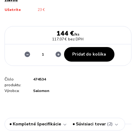
Ušetríte
23 €
144 €
/
ks
117,07 €
bez DPH
Pridať do košíka
Číslo
474534
produktu:
Výrobca:
Salomon
Kompletné špecifikácie
Súvisiaci tovar
2