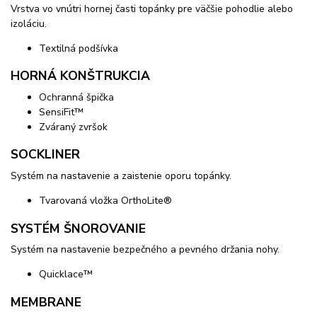
Vrstva vo vnútri hornej časti topánky pre väčšie pohodlie alebo
izoláciu.
Textilná podšívka
HORNÁ KONŠTRUKCIA
Ochranná špička
SensiFit™
Zváraný zvršok
SOCKLINER
Systém na nastavenie a zaistenie oporu topánky.
Tvarovaná vložka OrthoLite®
SYSTÉM ŠNOROVANIE
Systém na nastavenie bezpečného a pevného držania nohy.
Quicklace™
MEMBRANE