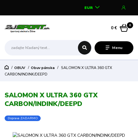
EUR
0
0 €
Menu
OBUV
Obuv pánska
SALOMON X ULTRA 360 GTX
CARBON/INDINK/DEEPD
SALOMON X ULTRA 360 GTX
CARBON/INDINK/DEEPD
Doprava ZADARMO