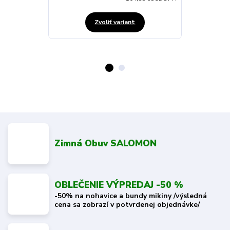
Zvoliť variant
Zimná Obuv SALOMON
OBLEČENIE VÝPREDAJ -50 %
-50% na nohavice a bundy mikiny /výsledná
cena sa zobrazí v potvrdenej objednávke/